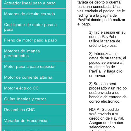
tarjeta de débito o cuenta
Actuador lineal paso a paso
bancaria conectada. Una
vez enviado el pedido, se le
Motores de circuito cerrado
redirigirá a la página de
PayPal donde podrá realizar
el pago.
Codificador de motor paso a
paso
1) Inicie sesión en su
cuenta PayPal o
Freno de motor paso a paso
utilice la tarjeta de
crédito Express.
Motores de imanes
2) Introduzca los
permanentes
datos de su tarjeta, el
pedido se enviará a
Motor paso a paso especial
su dirección de
PayPal, y haga clic
en Enviar.
Motor de corriente alterna
3) Su pago será
Motor eléctrico CC
procesado y un recibo
será enviado a su
bandeja de entrada de
Guías lineales y carros
correo electrónico.
NOTA: Su pedido
Recambios CNC
será enviado a su
dirección de PayPal.
Variador de Frecuencia
Asegúrese de haber
seleccionado o