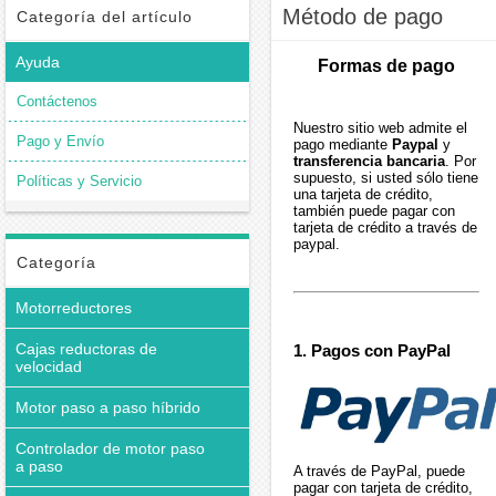
Método de pago
Categoría del artículo
Ayuda
Formas de pago
Contáctenos
Nuestro sitio web admite el
Pago y Envío
pago mediante
Paypal
y
transferencia bancaria
. Por
supuesto, si usted sólo tiene
Políticas y Servicio
una tarjeta de crédito,
también puede pagar con
tarjeta de crédito a través de
paypal.
Categoría
Motorreductores
Cajas reductoras de
1. Pagos con PayPal
velocidad
Motor paso a paso híbrido
Controlador de motor paso
a paso
A través de PayPal, puede
pagar con tarjeta de crédito,