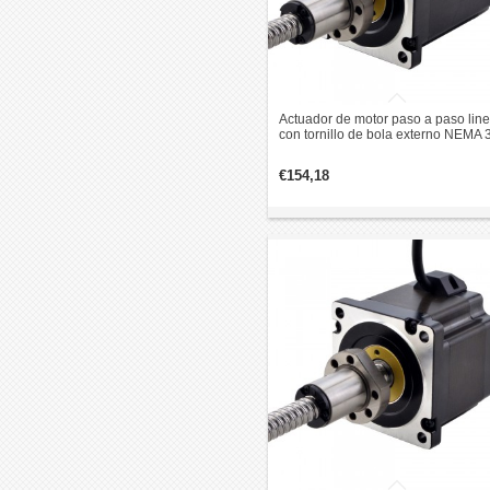
Actuador de motor paso a paso line
con tornillo de bola externo NEMA 
1,8 grados, 8 Nm, 6,0 A, 114mm pil
revolución de plomo 10mm
€154,18