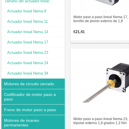
Tamaño del actuador lineal
Actuador lineal Nema 8
Motor paso a paso lineal Nema 17,
tornillo de plomo externo de 1,8
Actuador lineal Nema 11
grados, 32mm para impresora 3D 
Actuador lineal Nema 14
€21,41
Actuador lineal Nema 17
Actuador lineal Nema 23
Actuador lineal Nema 24
Actuador lineal Nema 34
Motores de circuito cerrado
Codificador de motor paso a
paso
Freno de motor paso a paso
Motor paso a paso lineal Nema 23,
Motores de imanes
bipolar externo 1,8 grados 1,3 Nm
permanentes
3,0A 3,3V, tornillo de revolución de