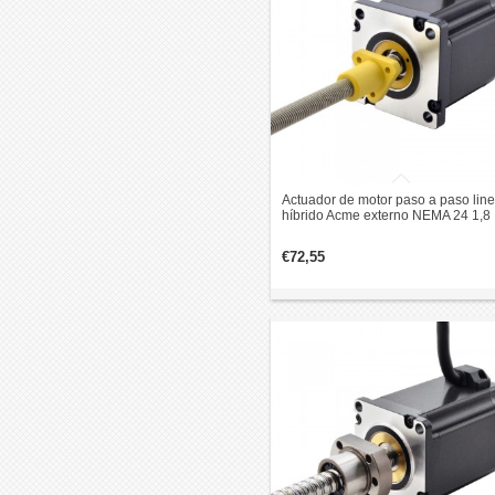
Actuador de motor paso a paso line
híbrido Acme externo NEMA 24 1,8
grados 2,5Nm 5,0A 75mm pila
revolución de plomo 5,08mm
€72,55