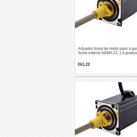
Actuador lineal de motor paso a pa
Acme externo NEMA 23, 1,8 grados
Nm, 4,0 A, 76mm pila revolución de
plomo 5,08mm
€61,22