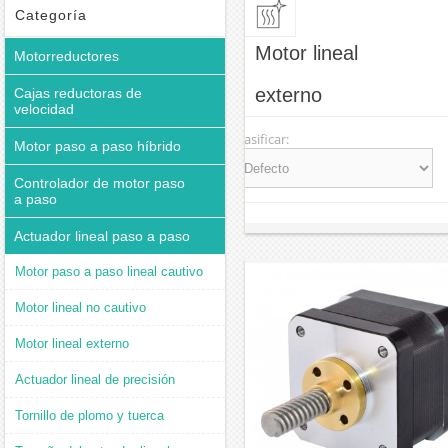
Categoría
Motor lineal
Motorreductores
externo
Cajas reductoras de
velocidad
Clasificar:
Motor paso a paso híbrido
Controlador de motor paso
a paso
Actuador lineal paso a paso
Motor paso a paso lineal cautivo
Motor lineal no cautivo
Motor lineal externo
Actuador lineal de precisión
Tornillo de plomo y tuerca