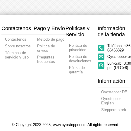
Contáctenos
Pago y Envío
Políticas y
Información
Servicio
de la tienda
Contáctenos
Método de pago
Política de
Teléfono: +86
Sobre nosotros
Politica de
privacidad
68438829
envios
Términos de
Política de
Oyostepper.
servicio y uso
Preguntas
devoluciones
frecuentes
Lun-Sáb: 8:30
Póliza de
pm (UTC+8)
garantía
Información
Oyostepper DE
Oyostepper
English
Steppermotorfr
© Copyright 2023-2025, www.oyostepper.es. All rights reserved.