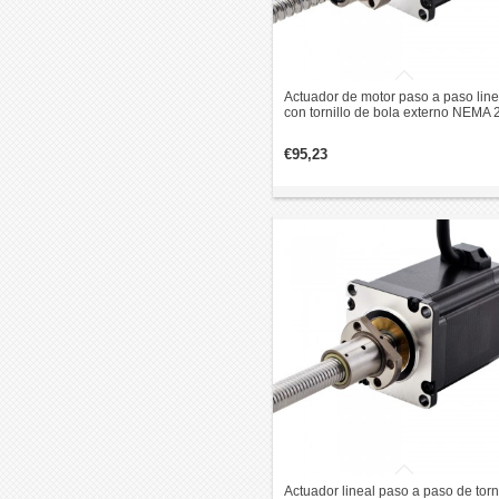
Actuador de motor paso a paso line
con tornillo de bola externo NEMA 
1,8 grados, 1,8 Nm, 4,0 A, 76mm pi
revolución de plomo 5mm
€95,23
Actuador lineal paso a paso de torni