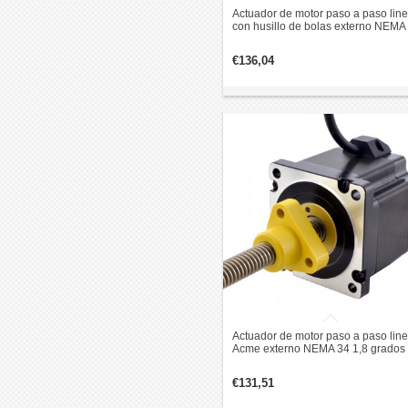
Actuador de motor paso a paso line
con husillo de bolas externo NEMA
1,8 grados 4,5 Nm 5,5 A 76 mm pila
plomo revolución 10 mm
€136,04
Actuador de motor paso a paso line
Acme externo NEMA 34 1,8 grados 
Nm 5,5 A 75 mm pila de plomo
revolución 6,35 mm
€131,51