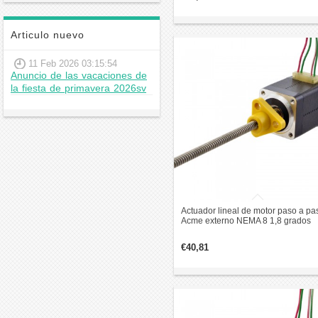
Articulo nuevo
11 Feb 2026 03:15:54
Anuncio de las vacaciones de
la fiesta de primavera 2026sv
Actuador lineal de motor paso a pa
Acme externo NEMA 8 1,8 grados
0,015 Nm 0,5 A 28,2 mm revolución
plomo de pila 2 mm
€40,81