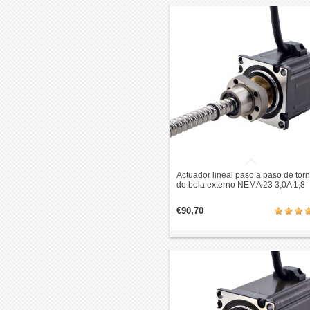
Actuador lineal paso a paso de torni
de bola externo NEMA 23 3,0A 1,8
grados 1Nm revolución de plomo 5
mm
€90,70