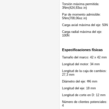
Torsión máxima permitida:
3Nm(424,83oz.in)
Par de momento admisible:
5Nm(708,06oz.in)
Carga axial máxima del eje: 50N
Carga radial máxima del eje:
100N
Especificaciones físicas
Tamaño del marco: 42 x 42 mm
Longitud del motor: 34 mm
Longitud de la caja de cambios:
27,3 mm
Diámetro del eje: Φ6 mm
Longitud del eje: 18 mm
Longitud de corte en D: 12 mm
Número de clientes potenciales:
4