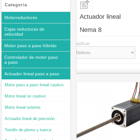
Categoría
Actuador lineal
Motorreductores
Nema 8
Cajas reductoras de
velocidad
Clasificar:
Motor paso a paso híbrido
Controlador de motor paso
a paso
Actuador lineal paso a paso
Motor paso a paso lineal cautivo
Motor lineal no cautivo
Motor lineal externo
Actuador lineal de precisión
Tornillo de plomo y tuerca