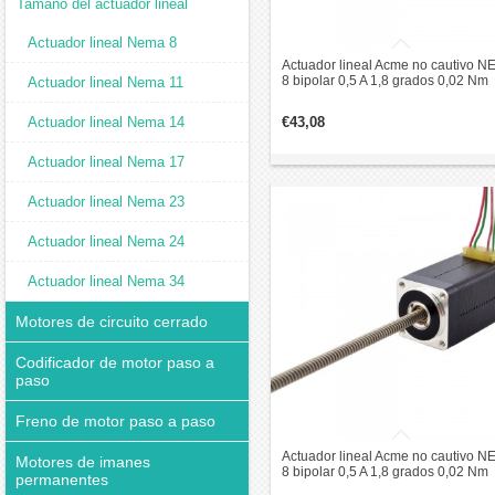
Tamaño del actuador lineal
Actuador lineal Nema 8
Actuador lineal Acme no cautivo 
8 bipolar 0,5 A 1,8 grados 0,02 Nm
Actuador lineal Nema 11
38,2 mm pila de plomo revolución 
mm
Actuador lineal Nema 14
€43,08
Actuador lineal Nema 17
Actuador lineal Nema 23
Actuador lineal Nema 24
Actuador lineal Nema 34
Motores de circuito cerrado
Codificador de motor paso a
paso
Freno de motor paso a paso
Actuador lineal Acme no cautivo 
Motores de imanes
8 bipolar 0,5 A 1,8 grados 0,02 Nm
permanentes
38,2 mm pila de plomo revolución 