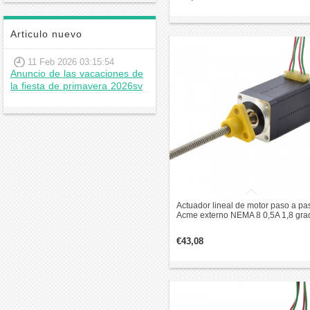
Articulo nuevo
11 Feb 2026 03:15:54
Anuncio de las vacaciones de
la fiesta de primavera 2026sv
Actuador lineal de motor paso a pa
Acme externo NEMA 8 0,5A 1,8 gra
0,02Nm 38,2mm pila revolución de
plomo 2mm
€43,08