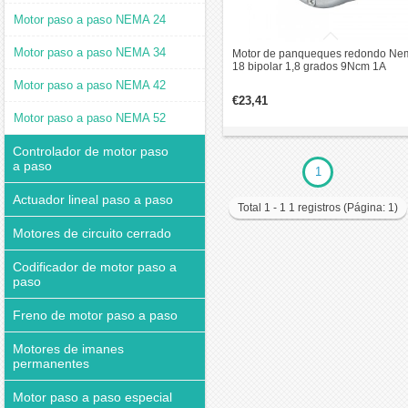
Motor paso a paso NEMA 24
Motor paso a paso NEMA 34
Motor de panqueques redondo Ne
18 bipolar 1,8 grados 9Ncm 1A
Φ46x16mm 4 hilos
Motor paso a paso NEMA 42
€23,41
Motor paso a paso NEMA 52
Controlador de motor paso
a paso
1
Actuador lineal paso a paso
Total 1 - 1 1 registros (Página: 1)
Motores de circuito cerrado
Codificador de motor paso a
paso
Freno de motor paso a paso
Motores de imanes
permanentes
Motor paso a paso especial