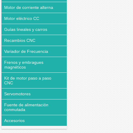
Motor de corriente alterna
Motor eléctrico CC
Guías lineales y carros
Recambios CNC
Variador de Frecuencia
Frenos y embragues
magnéticos
Kit de motor paso a paso
CNC
Servomotores
Fuente de alimentación
conmutada
Accesorios