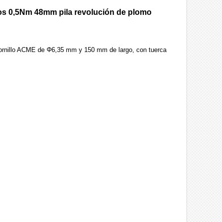
os 0,5Nm 48mm pila revolución de plomo
Tornillo ACME de Φ6,35 mm y 150 mm de largo, con tuerca