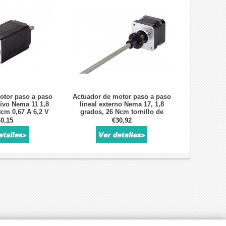
otor paso a paso
Actuador de motor paso a paso
tivo Nema 11 1,8
lineal externo Nema 17, 1,8
cm 0,67 A 6,2 V
grados, 26 Ncm tornillo de
 avance 100 mm
avance de 12 V, 150 mm
0,15
€30,92