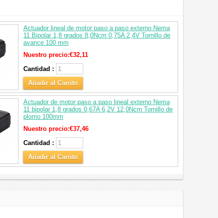
Actuador lineal de motor paso a paso externo Nema
11 Bipolar 1,8 grados 8,0Ncm 0,75A 2,4V Tornillo de
avance 100 mm
Nuestro precio:
€32,11
Cantidad :
Añadir al Carrito
Actuador de motor paso a paso lineal externo Nema
11 bipolar 1,8 grados 0,67A 6,2V 12,0Ncm Tornillo de
plomo 100mm
Nuestro precio:
€37,46
Cantidad :
Añadir al Carrito