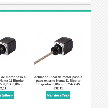
l de motor paso a
Actuador lineal de motor paso a
Nema 11 Bipolar
paso externo Nema 11 Bipolar
4V 0,75A 8,0Ncm
1,8 grados 8,0Ncm 0,75A 2,4V
 avance 100 mm
Tornillo de avance 100 mm
2,11
€32,11