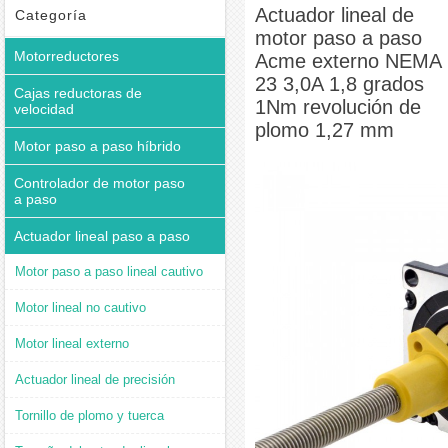
1Nm revolución de plomo 1,27 mm
Actuador lineal de
Categoría
motor paso a paso
Motorreductores
Acme externo NEMA
23 3,0A 1,8 grados
Cajas reductoras de
1Nm revolución de
velocidad
plomo 1,27 mm
Motor paso a paso híbrido
Controlador de motor paso
a paso
Actuador lineal paso a paso
Motor paso a paso lineal cautivo
Motor lineal no cautivo
Motor lineal externo
Actuador lineal de precisión
Tornillo de plomo y tuerca