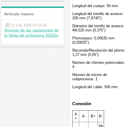
Longitud del cuerpo: 56 mm
Longitud del tornillo de avance:
Articulo nuevo
200 mm (7,8740")
11 Feb 2026 03:15:54
Diámetro del tornillo de avance:
Anuncio de las vacaciones de
Φ9,525 mm (0,375")
la fiesta de primavera 2026sv
Plomo/paso: 0,00635 mm
(0,00025")
Recorrido/Revolución del plomo:
1,27 mm (0,05")
Número de clientes potenciales:
4
Número de inicios de
subprocesos: 1
Longitud del cable: 500 mm
Conexión
A
A-
B+
B-
+
Ve