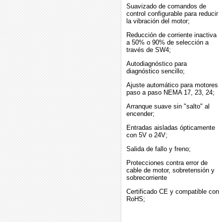
Suavizado de comandos de
control configurable para reducir
la vibración del motor;
Reducción de corriente inactiva
a 50% o 90% de selección a
través de SW4;
Autodiagnóstico para
diagnóstico sencillo;
Ajuste automático para motores
paso a paso NEMA 17, 23, 24;
Arranque suave sin "salto" al
encender;
Entradas aisladas ópticamente
con 5V o 24V;
Salida de fallo y freno;
Protecciones contra error de
cable de motor, sobretensión y
sobrecorriente
Certificado CE y compatible con
RoHS;