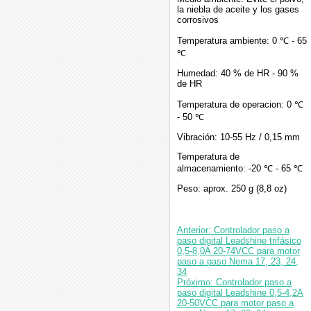
la niebla de aceite y los gases
corrosivos
Temperatura ambiente: 0 ℃ - 65
℃
Humedad: 40 % de HR - 90 %
de HR
Temperatura de operacion: 0 ℃
- 50 ℃
Vibración: 10-55 Hz / 0,15 mm
Temperatura de
almacenamiento: -20 ℃ - 65 ℃
Peso: aprox. 250 g (8,8 oz)
Anterior: Controlador paso a
paso digital Leadshine trifásico
0,5-8,0A 20-74VCC para motor
paso a paso Nema 17, 23, 24,
34
Próximo: Controlador paso a
paso digital Leadshine 0,5-4,2A
20-50VCC para motor paso a