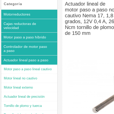
A, 26 Ncm tornillo de plomo de 150 mm
Actuador lineal de
Categoría
motor paso a paso n
Motorreductores
cautivo Nema 17, 1,8
grados, 12V 0,4 A, 2
Cajas reductoras de
Ncm tornillo de plomo
velocidad
de 150 mm
Motor paso a paso híbrido
Controlador de motor paso
a paso
Actuador lineal paso a paso
Motor paso a paso lineal cautivo
Motor lineal no cautivo
Motor lineal externo
Actuador lineal de precisión
Tornillo de plomo y tuerca