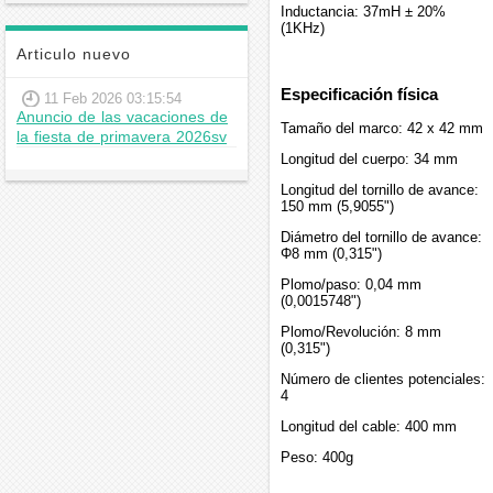
Inductancia: 37mH ± 20%
(1KHz)
Articulo nuevo
Especificación física
11 Feb 2026 03:15:54
Anuncio de las vacaciones de
Tamaño del marco: 42 x 42 mm
la fiesta de primavera 2026sv
Longitud del cuerpo: 34 mm
Longitud del tornillo de avance:
150 mm (5,9055")
Diámetro del tornillo de avance:
Φ8 mm (0,315")
Plomo/paso: 0,04 mm
(0,0015748")
Plomo/Revolución: 8 mm
(0,315")
Número de clientes potenciales:
4
Longitud del cable: 400 mm
Peso: 400g