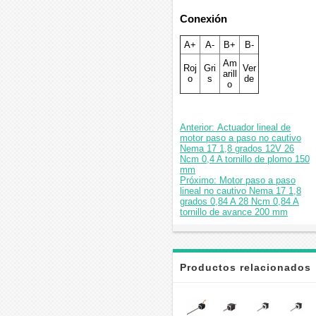
Conexión
A+
A-
B+
B-
Am
Roj
Gri
Ver
arill
o
s
de
o
Anterior: Actuador lineal de
motor paso a paso no cautivo
Nema 17 1,8 grados 12V 26
Ncm 0,4 A tornillo de plomo 150
mm
Próximo: Motor paso a paso
lineal no cautivo Nema 17 1,8
grados 0,84 A 28 Ncm 0,84 A
tornillo de avance 200 mm
Productos relacionados