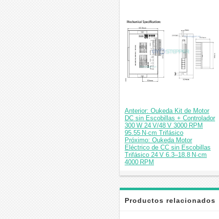
Anterior: Oukeda Kit de Motor
DC sin Escobillas + Controlador
300 W 24 V/48 V 3000 RPM
95.55 N·cm Trifásico
Próximo: Oukeda Motor
Eléctrico de CC sin Escobillas
Trifásico 24 V 6.3–18.8 N·cm
4000 RPM
Productos relacionados