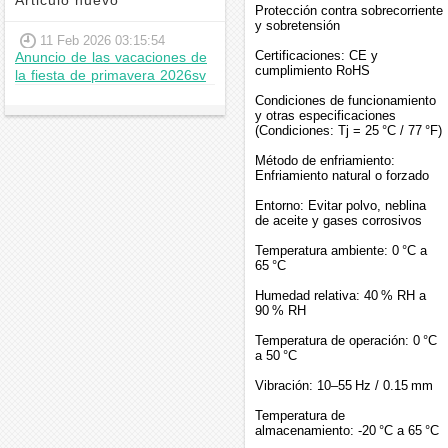
Articulo nuevo
Protección contra sobrecorriente
y sobretensión
11 Feb 2026 03:15:54
Certificaciones: CE y
Anuncio de las vacaciones de
cumplimiento RoHS
la fiesta de primavera 2026sv
Condiciones de funcionamiento
y otras especificaciones
(Condiciones: Tj = 25 °C / 77 °F)
Método de enfriamiento:
Enfriamiento natural o forzado
Entorno: Evitar polvo, neblina
de aceite y gases corrosivos
Temperatura ambiente: 0 °C a
65 °C
Humedad relativa: 40 % RH a
90 % RH
Temperatura de operación: 0 °C
a 50 °C
Vibración: 10–55 Hz / 0.15 mm
Temperatura de
almacenamiento: -20 °C a 65 °C