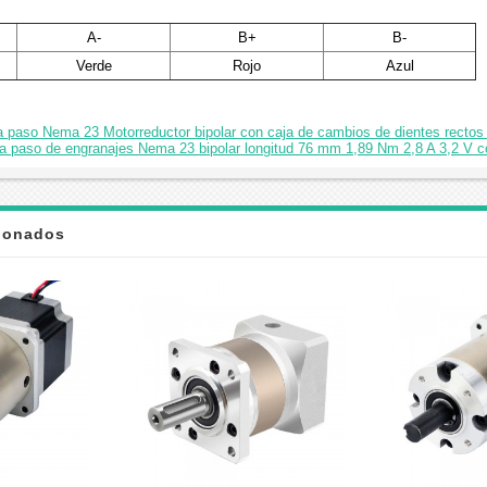
A-
B+
B-
Verde
Rojo
Azul
 a paso Nema 23 Motorreductor bipolar con caja de cambios de dientes recto
a paso de engranajes Nema 23 bipolar longitud 76 mm 1,89 Nm 2,8 A 3,2 V co
cionados