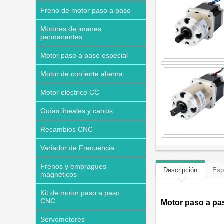
Freno de motor paso a paso
Motores de imanes
permanentes
Motor paso a paso especial
Motor de corriente alterna
Motor eléctrico CC
Guías lineales y carros
Recambios CNC
Variador de Frecuencia
Frenos y embragues
Descripción
Esp
magnéticos
Kit de motor paso a paso
CNC
Motor paso a pas
Servomotores