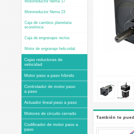
Motorreductor Nema 17
Motorreductor Nema 23
Caja de cambios planetaria
económica
Caja de engranajes rectos
Motor de engranaje helicoidal
Cajas reductoras de
velocidad
Motor paso a paso híbrido
Controlador de motor paso
a paso
Actuador lineal paso a paso
Motores de circuito cerrado
También te pued
Codificador de motor paso a
paso