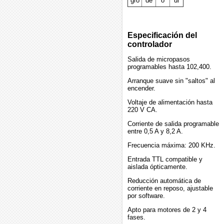
gro
de
o
ul
Especificación del
controlador
Salida de micropasos
programables hasta 102,400.
Arranque suave sin "saltos" al
encender.
Voltaje de alimentación hasta
220 V CA.
Corriente de salida programable
entre 0,5 A y 8,2 A.
Frecuencia máxima: 200 KHz.
Entrada TTL compatible y
aislada ópticamente.
Reducción automática de
corriente en reposo, ajustable
por software.
Apto para motores de 2 y 4
fases.