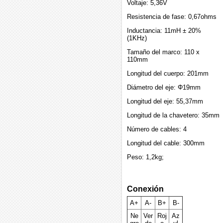
Voltaje: 5,36V
Resistencia de fase: 0,67ohms
Inductancia: 11mH ± 20%
(1KHz)
Tamaño del marco: 110 x
110mm
Longitud del cuerpo: 201mm
Diámetro del eje: Φ19mm
Longitud del eje: 55,37mm
Longitud de la chavetero: 35mm
Número de cables: 4
Longitud del cable: 300mm
Peso: 1,2kg;
Conexión
A+
A-
B+
B-
Ne
Ver
Roj
Az