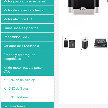
Motor paso a paso especial
Motor de corriente alterna
Motor eléctrico CC
Guías lineales y carros
Recambios CNC
Variador de Frecuencia
Frenos y embragues
magnéticos
Kit de motor paso a paso
CNC
Kit CNC de un solo eje
Kit CNC de 3 ejes
Kit CNC de 4 ejes
Servomotores