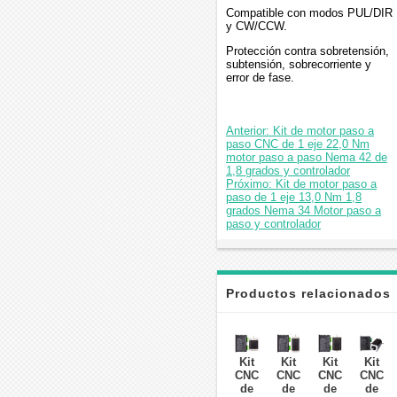
Compatible con modos PUL/DIR
y CW/CCW.
Protección contra sobretensión,
subtensión, sobrecorriente y
error de fase.
Anterior: Kit de motor paso a
paso CNC de 1 eje 22,0 Nm
motor paso a paso Nema 42 de
1,8 grados y controlador
Próximo: Kit de motor paso a
paso de 1 eje 13,0 Nm 1,8
grados Nema 34 Motor paso a
paso y controlador
Productos relacionados
Kit
Kit
Kit
Kit
CNC
CNC
CNC
CNC
de
de
de
de