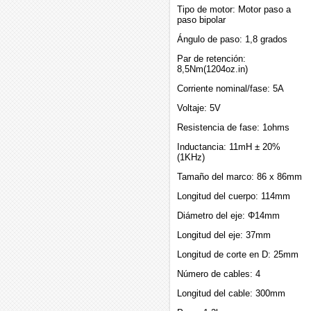
Tipo de motor: Motor paso a
paso bipolar
Ángulo de paso: 1,8 grados
Par de retención:
8,5Nm(1204oz.in)
Corriente nominal/fase: 5A
Voltaje: 5V
Resistencia de fase: 1ohms
Inductancia: 11mH ± 20%
(1KHz)
Tamaño del marco: 86 x 86mm
Longitud del cuerpo: 114mm
Diámetro del eje: Φ14mm
Longitud del eje: 37mm
Longitud de corte en D: 25mm
Número de cables: 4
Longitud del cable: 300mm