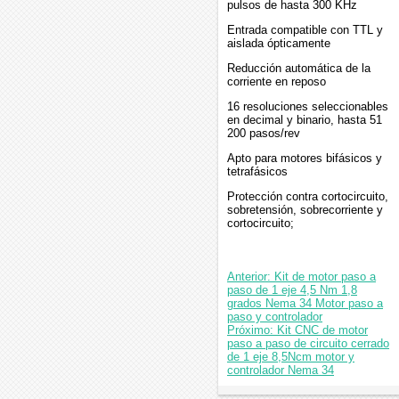
pulsos de hasta 300 KHz
Entrada compatible con TTL y
aislada ópticamente
Reducción automática de la
corriente en reposo
16 resoluciones seleccionables
en decimal y binario, hasta 51
200 pasos/rev
Apto para motores bifásicos y
tetrafásicos
Protección contra cortocircuito,
sobretensión, sobrecorriente y
cortocircuito;
Anterior: Kit de motor paso a
paso de 1 eje 4,5 Nm 1,8
grados Nema 34 Motor paso a
paso y controlador
Próximo: Kit CNC de motor
paso a paso de circuito cerrado
de 1 eje 8,5Ncm motor y
controlador Nema 34