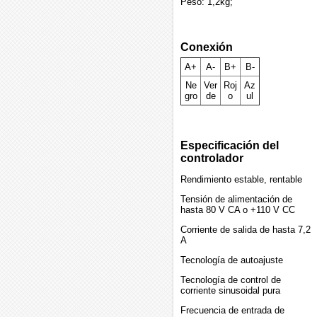
Peso: 1,2kg;
Conexión
A+
A-
B+
B-
Ne
Ver
Roj
Az
gro
de
o
ul
Especificación del
controlador
Rendimiento estable, rentable
Tensión de alimentación de
hasta 80 V CA o +110 V CC
Corriente de salida de hasta 7,2
A
Tecnología de autoajuste
Tecnología de control de
corriente sinusoidal pura
Frecuencia de entrada de