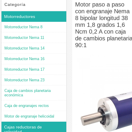
Nema 8 bipolar longitud 38 mm 1,8 grados 1,6 Ncm 0,2 A con caja de cambios planetaria
Motor paso a paso
Categoría
con engranaje Nema
90:1
Motorreductores
8 bipolar longitud 38
mm 1,8 grados 1,6
Motorreductor Nema 8
Ncm 0,2 A con caja
de cambios planetari
Motorreductor Nema 11
90:1
Motorreductor Nema 14
Motorreductor Nema 16
Motorreductor Nema 17
Motorreductor Nema 23
Caja de cambios planetaria
económica
Caja de engranajes rectos
Motor de engranaje helicoidal
Cajas reductoras de
velocidad