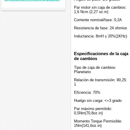
Par motor sin caja de cambios:
1,6 Ncm (2,27 oz.in)
Corriente nominal/fase: 0,2A
Resistencia de fase: 24 ohmios
Inductancia: 8mH ± 20%(1KHz)
Especificaciones de la caja
de cambios
Tipo de caja de cambios:
Planetario
Relación de transmisión: 90,25:
1
Eficiencia: 70%
Huelgo sin carga: <=3 grado
Par máximo permitido:
0,5Nm(70,8oz.in)
Momento Torque Permisible:
1Nm(141,6oz.in)