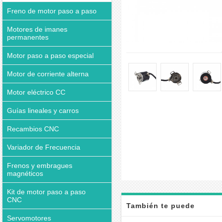
Freno de motor paso a paso
Motores de imanes
permanentes
Motor paso a paso especial
Motor de corriente alterna
Motor eléctrico CC
Guías lineales y carros
Recambios CNC
Variador de Frecuencia
Frenos y embragues
magnéticos
Kit de motor paso a paso
CNC
También te puede
Servomotores