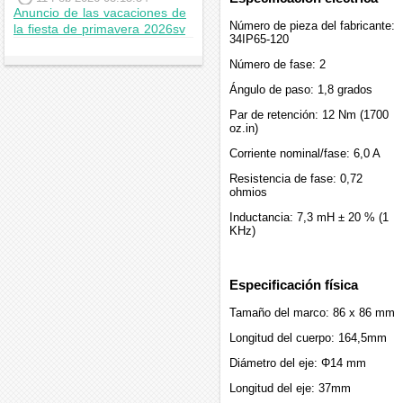
Anuncio de las vacaciones de
Número de pieza del fabricante:
la fiesta de primavera 2026sv
34IP65-120
Número de fase: 2
Ángulo de paso: 1,8 grados
Par de retención: 12 Nm (1700
oz.in)
Corriente nominal/fase: 6,0 A
Resistencia de fase: 0,72
ohmios
Inductancia: 7,3 mH ± 20 % (1
KHz)
Especificación física
Tamaño del marco: 86 x 86 mm
Longitud del cuerpo: 164,5mm
Diámetro del eje: Φ14 mm
Longitud del eje: 37mm