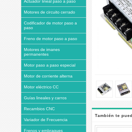
Actuador lineal paso a paso
Motores de circuito cerrado
Codificador de motor paso a
paso
Freno de motor paso a paso
Motores de imanes
permanentes
Motor paso a paso especial
Motor de corriente alterna
Motor eléctrico CC
Guías lineales y carros
Recambios CNC
También te pued
Variador de Frecuencia
Frenos y embragues