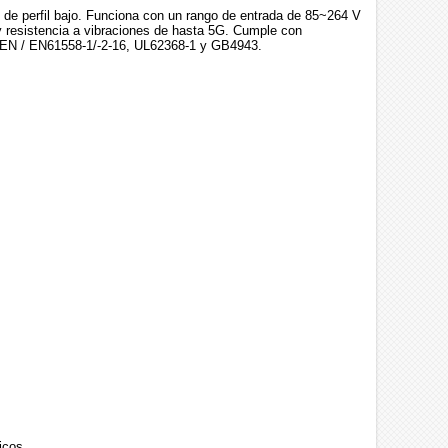
e perfil bajo. Funciona con un rango de entrada de 85~264 V
 y resistencia a vibraciones de hasta 5G. Cumple con
 EN / EN61558-1/-2-16, UL62368-1 y GB4943.
icos