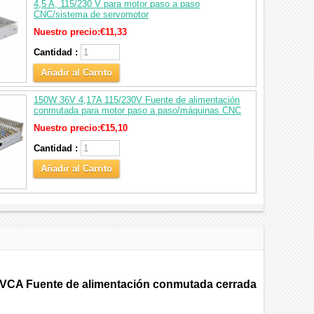
4,5 A, 115/230 V para motor paso a paso
CNC/sistema de servomotor
Nuestro precio:
€11,33
Cantidad :
Añadir al Carrito
150W 36V 4,17A 115/230V Fuente de alimentación
conmutada para motor paso a paso/máquinas CNC
Nuestro precio:
€15,10
Cantidad :
Añadir al Carrito
VCA Fuente de alimentación conmutada cerrada