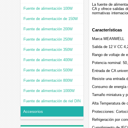
La fuente de aliment
Fuente de alimentación 100W
CA y ofrece salidas d
normativas internac
Fuente de alimentación de 150W
Fuente de alimentación 200W
Características
Marca MEANWELL
Fuente de alimentación 250W
Salida de 12 V CC 4,
Fuente de alimentación 350W
Rango de voltaje de 
Fuente de alimentación 400W
Potencia nominal: 50
Fuente de alimentación 500W
Entrada de CA univer
Resiste una entrada 
Fuente de alimentación 800W
Consumo de energía 
Fuente de alimentación 1000W
Tamaño miniatura y pe
Fuente de alimentación de riel DIN
Alta Temperatura de 
Accesorios
Protecciones: Cortoci
Refrigeración por conv
Cumplimiento de IEC