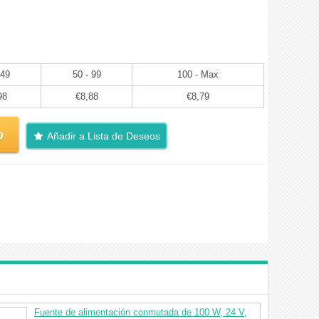
 49
50 - 99
100 - Max
98
€8,88
€8,79
o
Añadir a Lista de Deseos
Fuente de alimentación conmutada de 100 W, 24 V,