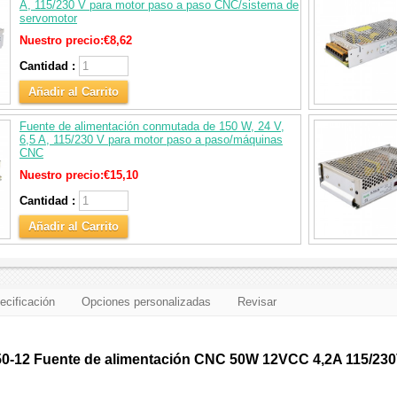
A, 115/230 V para motor paso a paso CNC/sistema de
servomotor
Nuestro precio:
€8,62
Cantidad :
Añadir al Carrito
Fuente de alimentación conmutada de 150 W, 24 V,
6,5 A, 115/230 V para motor paso a paso/máquinas
CNC
Nuestro precio:
€15,10
Cantidad :
Añadir al Carrito
ecificación
Opciones personalizadas
Revisar
0-12 Fuente de alimentación CNC 50W 12VCC 4,2A 115/230