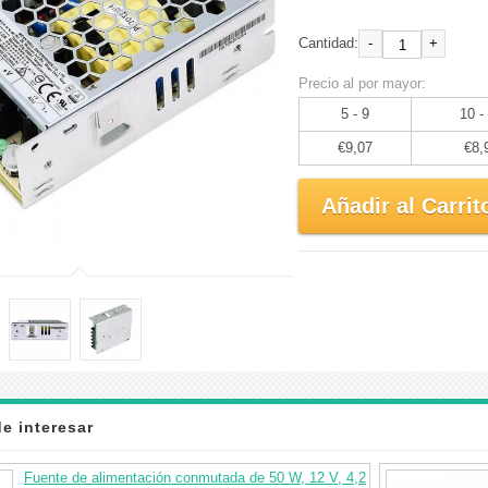
-
+
Cantidad:
Precio al por mayor:
5 - 9
10 -
€9,07
€8,
Añadir al Carrit
e interesar
Fuente de alimentación conmutada de 50 W, 12 V, 4,2