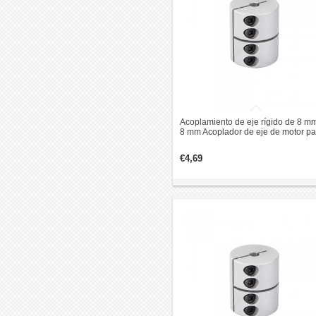
Acoplamiento de eje rígido de 8 mm
8 mm Acoplador de eje de motor p
a paso CNC de 25x30 mm
€4,69