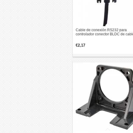
Cable de conexión RS232 para
controlador conector BLDC de cabl
BLS-510 tornillo de avance 1m
€2,17