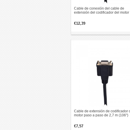
Cable de conexión del cable de
extensión del codificador del motor
paso a paso de bucle cerrado de 4
m (185")
€12,39
Cable de extensión de codificador 
motor paso a paso de 2,7 m (106")
para motor paso a paso de circuito
cerrado
€7,57