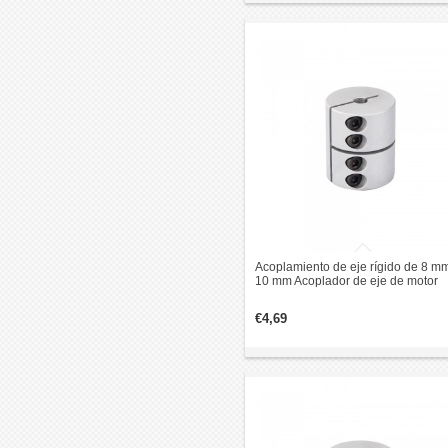
Acoplamiento de eje rígido de 8 mm
10 mm Acoplador de eje de motor
paso a paso CNC de 25x30 mm
€4,69