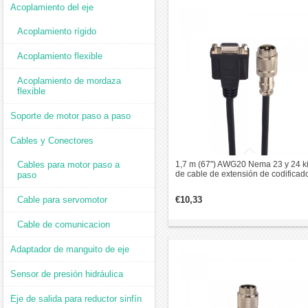
Acoplamiento del eje
Acoplamiento rígido
Acoplamiento flexible
Acoplamiento de mordaza
flexible
Soporte de motor paso a paso
Cables y Conectores
Cables para motor paso a
1,7 m (67") AWG20 Nema 23 y 24 ki
de cable de extensión de codificad
paso
de motor paso a paso de circuito
cerrado
Cable para servomotor
€10,33
Cable de comunicacion
Adaptador de manguito de eje
Sensor de presión hidráulica
Eje de salida para reductor sinfín