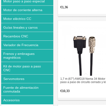
Motor paso a paso especial
engranajes planetarios
€1,36
Motor de corriente alterna
Motor eléctrico CC
Guías lineales y carros
Recambios CNC
Variador de Frecuencia
Frenos y embragues
magnéticos
Kit de motor paso a paso
CNC
Servomotores
1,7 m (67") AWG18 Nema 34 Motor
paso a paso de circuito cerrado y ki
de cable de extensión del codificad
Fuente de alimentación
€10,33
conmutada
Accesorios