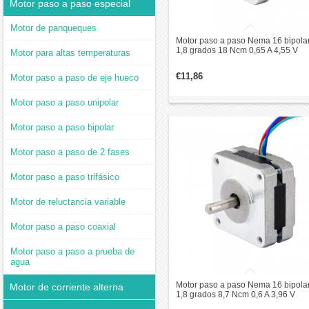
Motor paso a paso especial
Motor de panqueques
Motor paso a paso Nema 16 bipola
1,8 grados 18 Ncm 0,65 A 4,55 V
Motor para altas temperaturas
39x39x34mm 4 cables
€11,86
Motor paso a paso de eje hueco
Motor paso a paso unipolar
Motor paso a paso bipolar
Motor paso a paso de 2 fases
Motor paso a paso trifásico
Motor de reluctancia variable
Motor paso a paso coaxial
Motor paso a paso a prueba de
agua
Motor paso a paso Nema 16 bipola
Motor de corriente alterna
1,8 grados 8,7 Ncm 0,6 A 3,96 V
39x39x20mm 4 cables