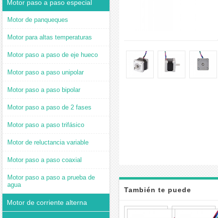
Motor paso a paso especial
Motor de panqueques
Motor para altas temperaturas
Motor paso a paso de eje hueco
Motor paso a paso unipolar
Motor paso a paso bipolar
Motor paso a paso de 2 fases
Motor paso a paso trifásico
Motor de reluctancia variable
Motor paso a paso coaxial
Motor paso a paso a prueba de
agua
También te puede
Motor de corriente alterna
interesar
Mini