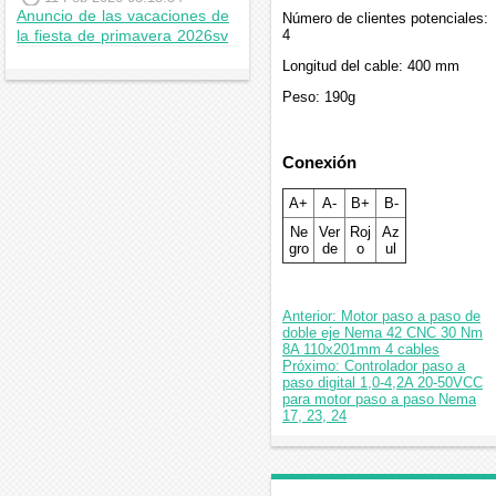
Anuncio de las vacaciones de
Número de clientes potenciales:
4
la fiesta de primavera 2026sv
Longitud del cable: 400 mm
Peso: 190g
Conexión
A+
A-
B+
B-
Ne
Ver
Roj
Az
gro
de
o
ul
Anterior: Motor paso a paso de
doble eje Nema 42 CNC 30 Nm
8A 110x201mm 4 cables
Próximo: Controlador paso a
paso digital 1,0-4,2A 20-50VCC
para motor paso a paso Nema
17, 23, 24