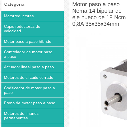
de 18 Ncm 0,8A 35x35x34mm
Motor paso a paso
Categoría
Nema 14 bipolar de
Motorreductores
eje hueco de 18 Ncm
0,8A 35x35x34mm
Cajas reductoras de
velocidad
Motor paso a paso híbrido
Controlador de motor paso
a paso
Actuador lineal paso a paso
Motores de circuito cerrado
Codificador de motor paso a
paso
Freno de motor paso a paso
Motores de imanes
permanentes