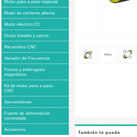
Motor paso a paso especial
Motor de corriente alterna
Motor eléctrico CC
Guías lineales y carros
Recambios CNC
Variador de Frecuencia
Frenos y embragues
magnéticos
Kit de motor paso a paso
CNC
Servomotores
Fuente de alimentación
conmutada
Accesorios
También te puede