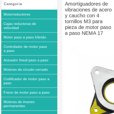
paso a paso NEMA 17
Amortiguadores de
Categoría
vibraciones de acero
Motorreductores
y caucho con 4
tornillos M3 para
Cajas reductoras de
pieza de motor paso
velocidad
a paso NEMA 17
Motor paso a paso híbrido
Controlador de motor paso
a paso
Actuador lineal paso a paso
Motores de circuito cerrado
Codificador de motor paso a
paso
Freno de motor paso a paso
Motores de imanes
permanentes