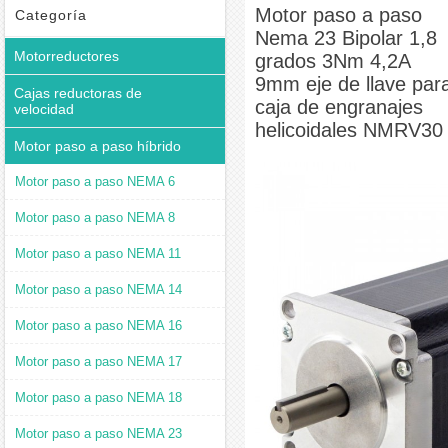
grados 3Nm 4,2A 9mm eje de llave para caja de engranajes helicoidales NMRV30
Motor paso a paso
Categoría
Nema 23 Bipolar 1,8
Motorreductores
grados 3Nm 4,2A
9mm eje de llave par
Cajas reductoras de
caja de engranajes
velocidad
helicoidales NMRV30
Motor paso a paso híbrido
Motor paso a paso NEMA 6
Motor paso a paso NEMA 8
Motor paso a paso NEMA 11
Motor paso a paso NEMA 14
Motor paso a paso NEMA 16
Motor paso a paso NEMA 17
Motor paso a paso NEMA 18
Motor paso a paso NEMA 23