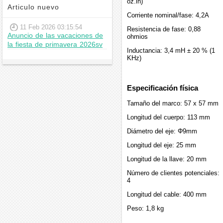
oz.in)
Articulo nuevo
Corriente nominal/fase: 4,2A
11 Feb 2026 03:15:54
Resistencia de fase: 0,88
Anuncio de las vacaciones de
ohmios
la fiesta de primavera 2026sv
Inductancia: 3,4 mH ± 20 % (1
KHz)
Especificación física
Tamaño del marco: 57 x 57 mm
Longitud del cuerpo: 113 mm
Diámetro del eje: Φ9mm
Longitud del eje: 25 mm
Longitud de la llave: 20 mm
Número de clientes potenciales:
4
Longitud del cable: 400 mm
Peso: 1,8 kg