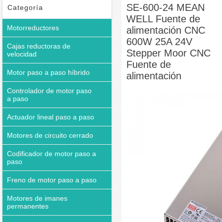
alimentación
SE-600-24 MEAN
Categoría
WELL Fuente de
Motorreductores
alimentación CNC
600W 25A 24V
Cajas reductoras de
Stepper Moor CNC
velocidad
Fuente de
Motor paso a paso híbrido
alimentación
Controlador de motor paso
a paso
Actuador lineal paso a paso
Motores de circuito cerrado
Codificador de motor paso a
paso
Freno de motor paso a paso
Motores de imanes
permanentes