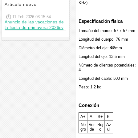
KHz)
Articulo nuevo
11 Feb 2026 03:15:54
Especificación física
Anuncio de las vacaciones de
la fiesta de primavera 2026sv
Tamaño del marco: 57 x 57 mm
Longitud del cuerpo: 76 mm
Diámetro del eje: Φ8mm
Longitud del eje: 13,5 mm
Número de clientes potenciales:
4
Longitud del cable: 500 mm
Peso: 1,2 kg
Conexión
A+
A-
B+
B-
Ne
Ver
Roj
Az
gro
de
o
ul