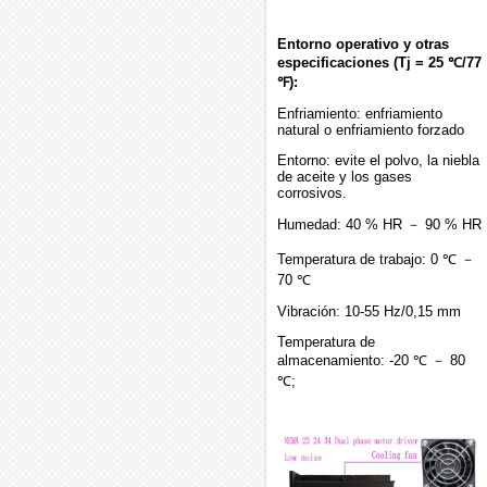
Entorno operativo y otras
especificaciones (Tj = 25 ℃/77
℉):
Enfriamiento: enfriamiento
natural o enfriamiento forzado
Entorno: evite el polvo, la niebla
de aceite y los gases
corrosivos.
Humedad: 40 % HR － 90 % HR
Temperatura de trabajo: 0 ℃ －
70 ℃
Vibración: 10-55 Hz/0,15 mm
Temperatura de
almacenamiento: -20 ℃ － 80
℃;