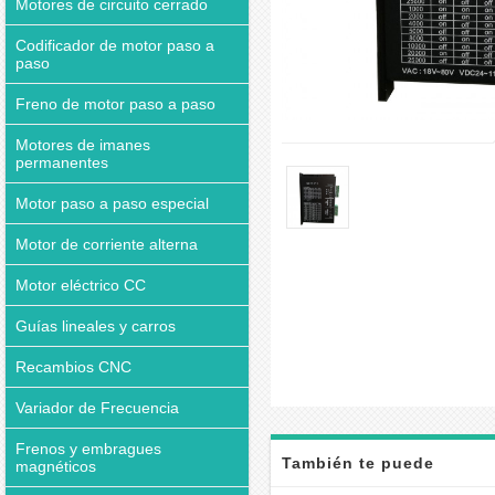
Motores de circuito cerrado
Codificador de motor paso a
paso
Freno de motor paso a paso
Motores de imanes
permanentes
Motor paso a paso especial
Motor de corriente alterna
Motor eléctrico CC
Guías lineales y carros
Recambios CNC
Variador de Frecuencia
Frenos y embragues
También te puede
magnéticos