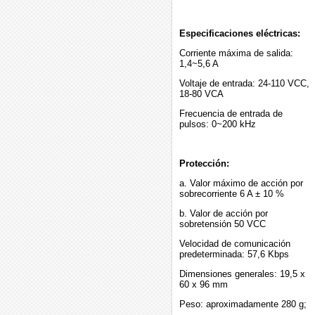
Especificaciones eléctricas:
Corriente máxima de salida:
1,4~5,6 A
Voltaje de entrada: 24-110 VCC,
18-80 VCA
Frecuencia de entrada de
pulsos: 0~200 kHz
Protección:
a. Valor máximo de acción por
sobrecorriente 6 A ± 10 %
b. Valor de acción por
sobretensión 50 VCC
Velocidad de comunicación
predeterminada: 57,6 Kbps
Dimensiones generales: 19,5 x
60 x 96 mm
Peso: aproximadamente 280 g;