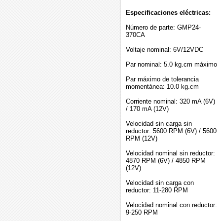
Especificaciones eléctricas:
Número de parte: GMP24-
370CA
Voltaje nominal: 6V/12VDC
Par nominal: 5.0 kg.cm máximo
Par máximo de tolerancia
momentánea: 10.0 kg.cm
Corriente nominal: 320 mA (6V)
/ 170 mA (12V)
Velocidad sin carga sin
reductor: 5600 RPM (6V) / 5600
RPM (12V)
Velocidad nominal sin reductor:
4870 RPM (6V) / 4850 RPM
(12V)
Velocidad sin carga con
reductor: 11-280 RPM
Velocidad nominal con reductor:
9-250 RPM