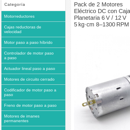
Pack de 2 Motores
Categoría
Eléctrico DC con Caj
Motorreductores
Planetaria 6 V / 12 V
5 kg·cm 8–1300 RPM
Cajas reductoras de
velocidad
Motor paso a paso híbrido
Controlador de motor paso
a paso
Actuador lineal paso a paso
Motores de circuito cerrado
Codificador de motor paso a
paso
Freno de motor paso a paso
Motores de imanes
permanentes