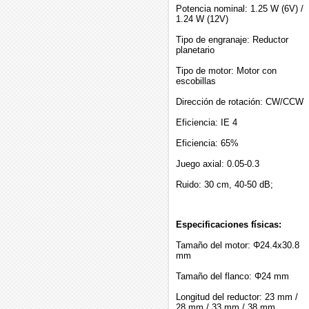
Potencia nominal: 1.25 W (6V) /
1.24 W (12V)
Tipo de engranaje: Reductor
planetario
Tipo de motor: Motor con
escobillas
Dirección de rotación: CW/CCW
Eficiencia: IE 4
Eficiencia: 65%
Juego axial: 0.05-0.3
Ruido: 30 cm, 40-50 dB;
Especificaciones físicas:
Tamaño del motor: Φ24.4x30.8
mm
Tamaño del flanco: Φ24 mm
Longitud del reductor: 23 mm /
28 mm / 33 mm / 38 mm