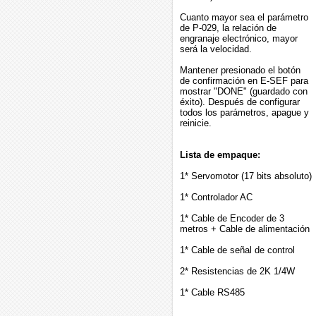
Cuanto mayor sea el parámetro
de P-029, la relación de
engranaje electrónico, mayor
será la velocidad.
Mantener presionado el botón
de confirmación en E-SEF para
mostrar "DONE" (guardado con
éxito). Después de configurar
todos los parámetros, apague y
reinicie.
Lista de empaque:
1* Servomotor (17 bits absoluto)
1* Controlador AC
1* Cable de Encoder de 3
metros + Cable de alimentación
1* Cable de señal de control
2* Resistencias de 2K 1/4W
1* Cable RS485