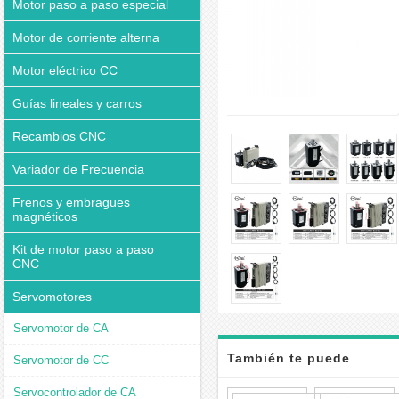
Motor paso a paso especial
Motor de corriente alterna
Motor eléctrico CC
Guías lineales y carros
Recambios CNC
Variador de Frecuencia
Frenos y embragues
magnéticos
Kit de motor paso a paso
CNC
Servomotores
Servomotor de CA
También te puede
Servomotor de CC
Servocontrolador de CA
interesar