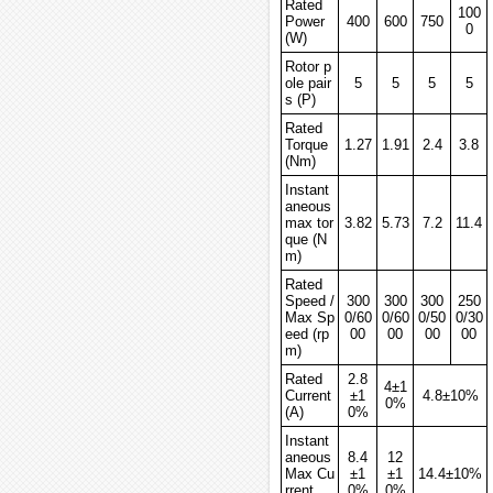
Rated
100
Power
400
600
750
0
(W)
Rotor p
ole pair
5
5
5
5
s (P)
Rated
Torque
1.27
1.91
2.4
3.8
(Nm)
Instant
aneous
max tor
3.82
5.73
7.2
11.4
que (N
m)
Rated
Speed /
300
300
300
250
Max Sp
0/60
0/60
0/50
0/30
eed (rp
00
00
00
00
m)
Rated
2.8
4±1
Current
±1
4.8±10%
0%
(A)
0%
Instant
aneous
8.4
12
Max Cu
±1
±1
14.4±10%
rrent
0%
0%