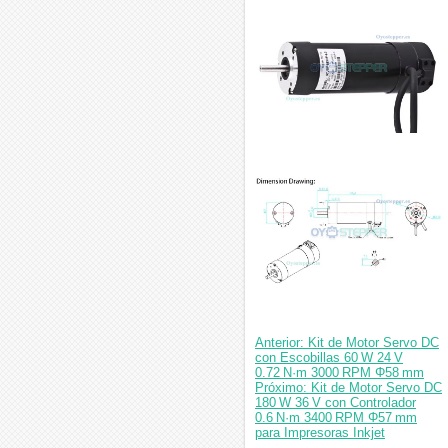
Anterior: Kit de Motor Servo DC
con Escobillas 60 W 24 V
0.72 N·m 3000 RPM Φ58 mm
Próximo: Kit de Motor Servo DC
180 W 36 V con Controlador
0.6 N·m 3400 RPM Φ57 mm
para Impresoras Inkjet