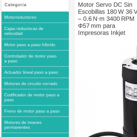
Motor Servo DC Sin
Categoría
Escobillas 180 W 36 
Motorreductores
– 0.6 N·m 3400 RPM
Φ57 mm para
Cajas reductoras de
Impresoras Inkjet
velocidad
Motor paso a paso híbrido
Controlador de motor paso
a paso
Actuador lineal paso a paso
Motores de circuito cerrado
Codificador de motor paso a
paso
Freno de motor paso a paso
Motores de imanes
permanentes