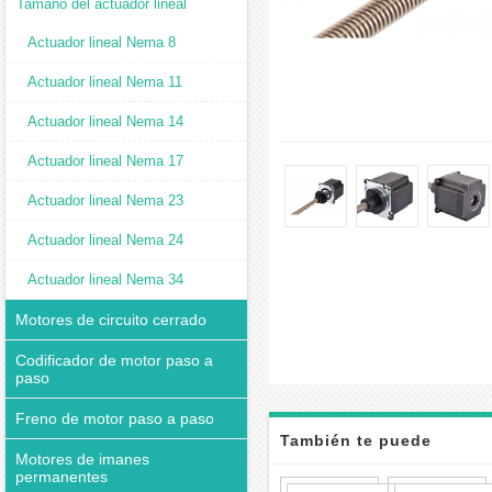
Tamaño del actuador lineal
Actuador lineal Nema 8
Actuador lineal Nema 11
Actuador lineal Nema 14
Actuador lineal Nema 17
Actuador lineal Nema 23
Actuador lineal Nema 24
Actuador lineal Nema 34
Motores de circuito cerrado
Codificador de motor paso a
paso
Freno de motor paso a paso
También te puede
Motores de imanes
permanentes
interesar
Actuad