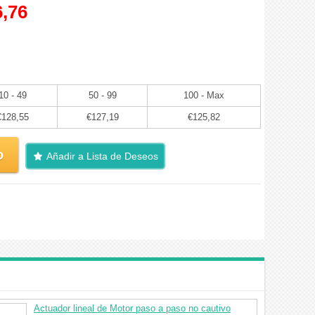
,76
10 - 49
50 - 99
100 - Max
€128,55
€127,19
€125,82
o
Añadir a Lista de Deseos
Actuador lineal de Motor paso a paso no cautivo