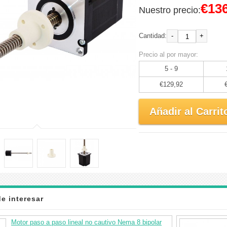
€136
Nuestro precio:
-
+
Cantidad:
Precio al por mayor:
5 - 9
€129,92
Añadir al Carrit
e interesar
Motor paso a paso lineal no cautivo Nema 8 bipolar