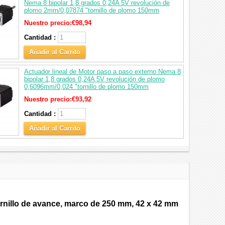
Nema 8 bipolar 1,8 grados 0,24A 5V revolución de
plomo 2mm/0,07874 "tornillo de plomo 150mm
Nuestro precio:
€98,94
Cantidad :
Añadir al Carrito
Actuador lineal de Motor paso a paso externo Nema 8
bipolar 1,8 grados 0,24A 5V revolución de plomo
0,6096mm/0,024 "tornillo de plomo 150mm
Nuestro precio:
€93,92
Cantidad :
Añadir al Carrito
tornillo de avance, marco de 250 mm, 42 x 42 mm