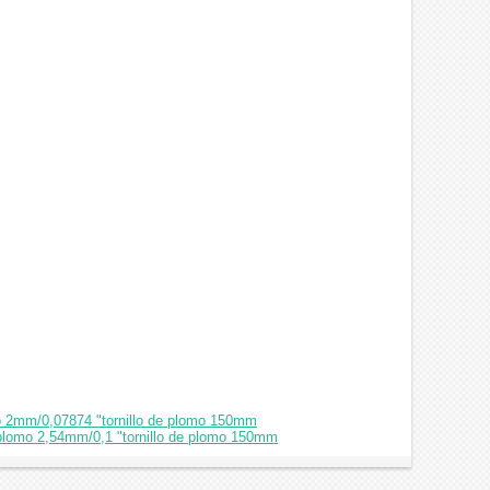
mo 2mm/0,07874 "tornillo de plomo 150mm
e plomo 2,54mm/0,1 "tornillo de plomo 150mm