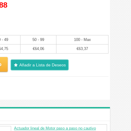
88
 - 49
50 - 99
100 - Max
64,75
€64,06
€63,37
o
Añadir a Lista de Deseos
Actuador lineal de Motor paso a paso no cautivo