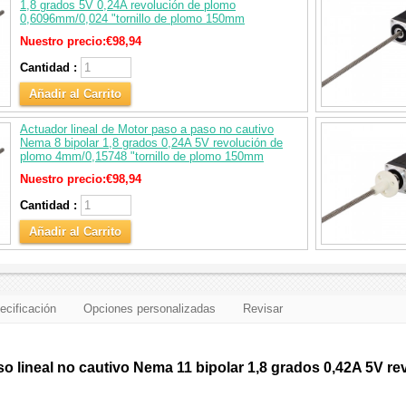
1,8 grados 5V 0,24A revolución de plomo
0,6096mm/0,024 "tornillo de plomo 150mm
Nuestro precio:
€98,94
Cantidad :
Añadir al Carrito
Actuador lineal de Motor paso a paso no cautivo
Nema 8 bipolar 1,8 grados 0,24A 5V revolución de
plomo 4mm/0,15748 "tornillo de plomo 150mm
Nuestro precio:
€98,94
Cantidad :
Añadir al Carrito
ecificación
Opciones personalizadas
Revisar
o lineal no cautivo Nema 11 bipolar 1,8 grados 0,42A 5V re