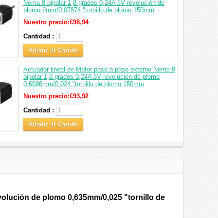
Nema 8 bipolar 1,8 grados 0,24A 5V revolución de
plomo 2mm/0,07874 "tornillo de plomo 150mm
Nuestro precio:
€98,94
Cantidad :
Añadir al Carrito
Actuador lineal de Motor paso a paso externo Nema 8
bipolar 1,8 grados 0,24A 5V revolución de plomo
0,6096mm/0,024 "tornillo de plomo 150mm
Nuestro precio:
€93,92
Cantidad :
Añadir al Carrito
volución de plomo 0,635mm/0,025 "tornillo de