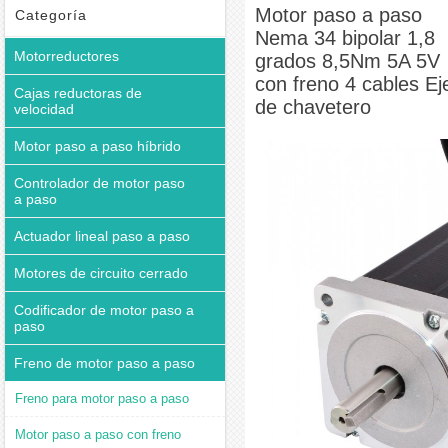
grados 8,5Nm 5A 5V con freno 4 cables Eje de chavetero
Motor paso a paso
Categoría
Nema 34 bipolar 1,8
Motorreductores
grados 8,5Nm 5A 5V
con freno 4 cables Ej
Cajas reductoras de
de chavetero
velocidad
Motor paso a paso híbrido
Controlador de motor paso
a paso
Actuador lineal paso a paso
Motores de circuito cerrado
Codificador de motor paso a
paso
Freno de motor paso a paso
Freno para motor paso a paso
Motor paso a paso con freno