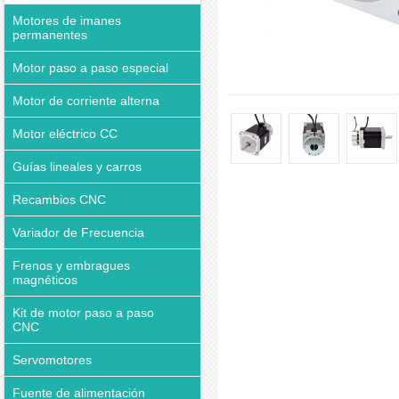
Motores de imanes
permanentes
Motor paso a paso especial
Motor de corriente alterna
Motor eléctrico CC
Guías lineales y carros
Recambios CNC
Variador de Frecuencia
Frenos y embragues
magnéticos
Kit de motor paso a paso
CNC
Servomotores
Fuente de alimentación