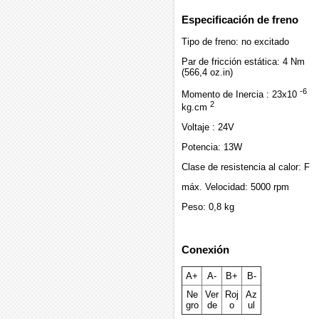
Especificación de freno
Tipo de freno: no excitado
Par de fricción estática: 4 Nm
(566,4 oz.in)
-6
Momento de Inercia : 23x10
2
kg.cm
Voltaje : 24V
Potencia: 13W
Clase de resistencia al calor: F
máx. Velocidad: 5000 rpm
Peso: 0,8 kg
Conexión
A+
A-
B+
B-
Ne
Ver
Roj
Az
gro
de
o
ul