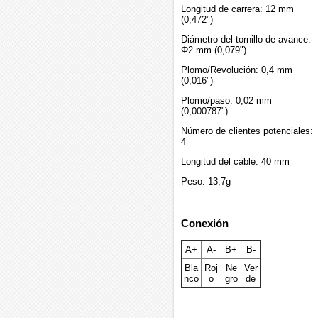
Longitud de carrera: 12 mm
(0,472")
Diámetro del tornillo de avance:
Φ2 mm (0,079")
Plomo/Revolución: 0,4 mm
(0,016")
Plomo/paso: 0,02 mm
(0,000787")
Número de clientes potenciales:
4
Longitud del cable: 40 mm
Peso: 13,7g
Conexión
A+
A-
B+
B-
Bla
Roj
Ne
Ver
nco
o
gro
de