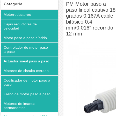
grados 0,167A cable bifásico 0,4 mm/0,016" recorrido 12 mm
PM Motor paso a
Categoría
paso lineal cautivo 18
Motorreductores
grados 0,167A cable
bifásico 0,4
Cajas reductoras de
mm/0,016" recorrido
velocidad
12 mm
Motor paso a paso híbrido
Controlador de motor paso
a paso
Actuador lineal paso a paso
Motores de circuito cerrado
Codificador de motor paso a
paso
Freno de motor paso a paso
Motores de imanes
permanentes