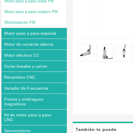
Motor paso a paso lineal PM
Motor paso a paso rotativo PM
Motorreductor PM
Motor paso a paso especial
Motor de corriente alterna
Motor eléctrico CC
Guías lineales y carros
Recambios CNC
Variador de Frecuencia
Frenos y embragues
magnéticos
Kit de motor paso a paso
CNC
También te puede
Servomotores