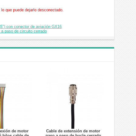
 lo que puede dejarlo desconectado.
5") con conector de aviación GX16
a paso de circuito cerrado
exión de motor
Cable de extensión de motor
 hilos cable de
paso a paso de bucle cerrado