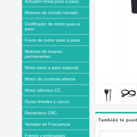
Actuador lineal paso a paso
Motores de circuito cerrado
Codificador de motor paso a
paso
Freno de motor paso a paso
Motores de imanes
permanentes
Motor paso a paso especial
Motor de corriente alterna
Motor eléctrico CC
Guías lineales y carros
Recambios CNC
También te pued
Variador de Frecuencia
Frenos y embragues