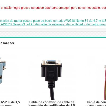
cable negro grueso se puede usar para proteger, pero no es necesario, por
xtensión de motor paso a paso de bucle cerrado AWG18 Nema 34 de 4,7 m (18
) AWG20 Nema 23, 24 kit de cable de extensión de codificador de motor paso 
cionados
 RS232 de 1,5
Cable de conexión de cable de
Cable de con
rgo para
extensión de codificador de 1,5
paso a paso 6