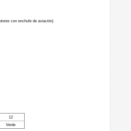
tores con enchufe de aviación).
12
Verde