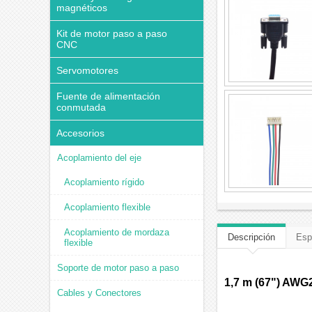
magnéticos
Kit de motor paso a paso
CNC
Servomotores
Fuente de alimentación
conmutada
Accesorios
Acoplamiento del eje
Acoplamiento rígido
Acoplamiento flexible
Acoplamiento de mordaza
Descripción
Esp
flexible
Soporte de motor paso a paso
1,7 m (67") AWG2
Cables y Conectores