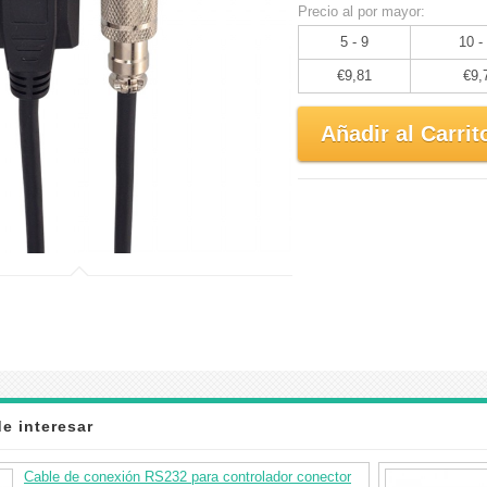
Precio al por mayor:
5 - 9
10 -
€9,81
€9,
Añadir al Carrit
e interesar
Cable de conexión RS232 para controlador conector