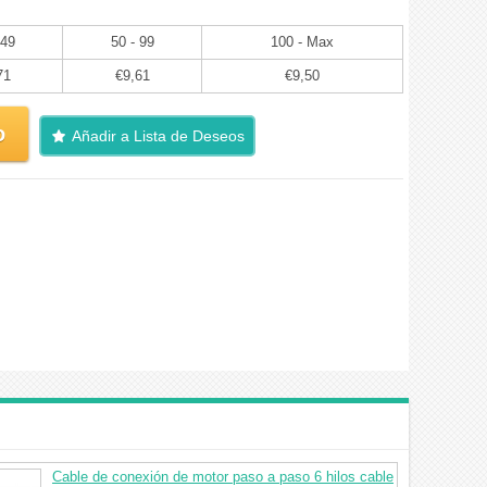
 49
50 - 99
100 - Max
71
€9,61
€9,50
o
Añadir a Lista de Deseos
Cable de conexión de motor paso a paso 6 hilos cable