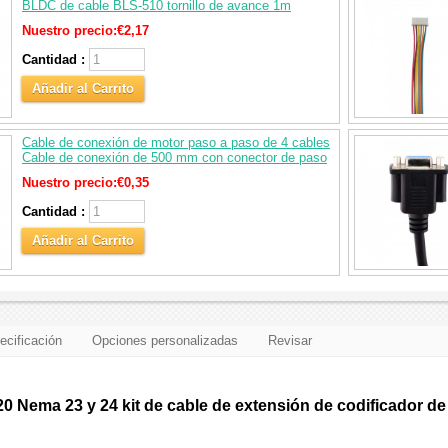
BLDC de cable BLS-510 tornillo de avance 1m
Nuestro precio:
€2,17
Cantidad :
Añadir al Carrito
Cable de conexión de motor paso a paso de 4 cables
Cable de conexión de 500 mm con conector de paso
Nuestro precio:
€0,35
Cantidad :
Añadir al Carrito
ecificación
Opciones personalizadas
Revisar
0 Nema 23 y 24 kit de cable de extensión de codificador de