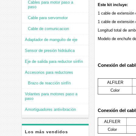
Cables para motor paso a
Este kit incluye:
paso
1 cable de extensión
Cable para servomotor
1 cable de extensión
Cable de comunicacion
Longitud total de amb
Modelo de enchufe de
Adaptador de manguito de eje
Sensor de presión hidráulica
Eje de salida para reductor sinfín
Conexión del cabl
Accesorios para reductores
ALFILER
Brazo de reacción sinfín
Color
Volantes para motores paso a
paso
Amortiguadores antivibración
Conexión del cabl
ALFILER
Color
Los más vendidos