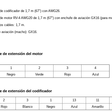
 de codificador de 1,7 m (67") con AWG26.
 de motor RV-4 AWG20 de 1,7 m (67") con enchufe de aviación GX16 (para mo
os cables: 1,7 m.
 aviación (macho): GX16.
e de extensión del motor
1
2
3
4
Negro
Verde
Rojo
Azul
e de extensión del codificador
2
3
1
13
11
Rojo
Blanco
Negro
Azul
Amarillo