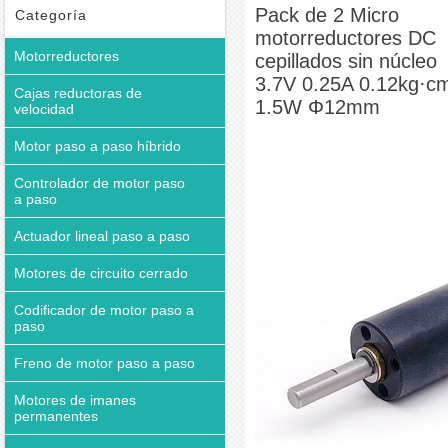
cepillados sin núcleo 3.7V 0.25A 0.12kg·cm 1.5W Φ12mm
Pack de 2 Micro
Categoría
motorreductores DC
Motorreductores
cepillados sin núcleo
3.7V 0.25A 0.12kg·c
Cajas reductoras de
1.5W Φ12mm
velocidad
Motor paso a paso híbrido
Controlador de motor paso
a paso
Actuador lineal paso a paso
Motores de circuito cerrado
Codificador de motor paso a
paso
Freno de motor paso a paso
Motores de imanes
permanentes