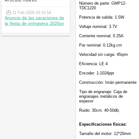
Articulo nuevo
Número de parte: GMP12-
TDC1220
11 Feb 2026 03:15:54
Potencia de salida: 1.5W
Anuncio de las vacaciones de
la fiesta de primavera 2026sv
Voltaje nominal: 3.7V
Corriente nominal: 0.25A
Par nominal: 0.12kg.cm
Velocidad sin carga: 45rpm
Eficiencia: LE 4
Encoder: 1-1024ppr
Construcción: Imán permanente
Tipo de engranaje: Caja de
engranajes metálicos de
espesor
Ruido: 30cm. 40-50db;
Especificaciones físicas:
Tamaño del motor: 12*20mm