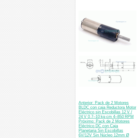
Anterior: Pack de 2 Motores
BLDC con caja Reductora Motor
Eléctrico sin Escobillas 12 V /
24 V 0.7–10 kg·cm 4–850 RPM
Próximo: Pack de 2 Motores
Eléctrico DC con Caja
Planetaria Sin Escobillas
6V/12V Sin Núcleo 12mm Ø