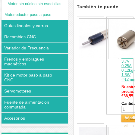
Motor sin núcleo sin escobillas
También te puede
Motorreductor paso a paso
interesar
Pack
de
Guías lineales y carros
2
Micro
Recambios CNC
motorre
DC
Variador de Frecuencia
cepilla
sin
núcleo
Frenos y embragues
3.7V
magnéticos
0.25A
0.12kg
Kit de motor paso a paso
1.5W
Φ12m
CNC
Nuestr
Servomotores
precio:
€38,55
Fuente de alimentación
Cantid
conmutada
Accesorios
Añadi
al
Pack
Carri
de