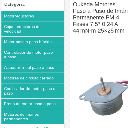
Permanente PM 4 Fases 7.5° 0.24 A 44 mN·m 25×25 mm
Oukeda Motores
Categoría
Paso a Paso de Imán
Motorreductores
Permanente PM 4
Fases 7.5° 0.24 A
Cajas reductoras de
44 mN·m 25×25 mm
velocidad
Motor paso a paso híbrido
Controlador de motor paso
a paso
Actuador lineal paso a paso
Motores de circuito cerrado
Codificador de motor paso a
paso
Freno de motor paso a paso
Motores de imanes
permanentes