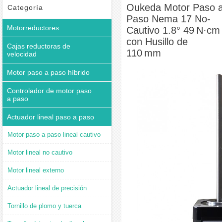
Motor Paso a Paso Nema 17 No-Cautivo 1.8° 49 N·cm con Husillo de 110 mm
Oukeda Motor Paso 
Categoría
Paso Nema 17 No-
Motorreductores
Cautivo 1.8° 49 N·cm
con Husillo de
Cajas reductoras de
110 mm
velocidad
Motor paso a paso híbrido
Controlador de motor paso
a paso
Actuador lineal paso a paso
Motor paso a paso lineal cautivo
Motor lineal no cautivo
Motor lineal externo
Actuador lineal de precisión
Tornillo de plomo y tuerca