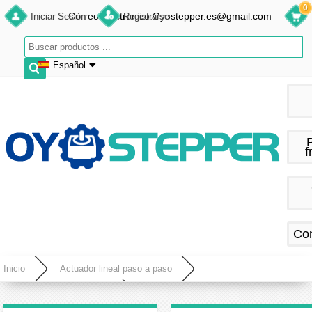
0
Correo electrónico:Oyostepper.es@gmail.com
Iniciar Sesión
Registrarse
Español
English
Deutsch
Français
f
Español
Co
Inicio
Actuador lineal paso a paso
Actuador lineal de precisión
Actuador lineal de Motor paso a paso no