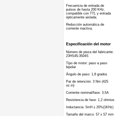
Frecuencia de entrada de
pulsos de hasta 200 KHz,
compatible con TTL y entrada
ópticamente aislada;
Reducción automática de
corriente inactiva;
Especificación del motor
Número de pieza del fabricante:
23HS45-3504S
Tipo de motor: paso a paso
bipolar
Ángulo de paso: 1,8 grados
Par de retención: 3 Nm (425
oz.in)
Corriente nominal/fase: 3,5A
Resistencia de fase: 1,2 ohmios
Inductancia: 5mH ± 20%(1KHz)
Tamaño del marco: 57 x 57 mm