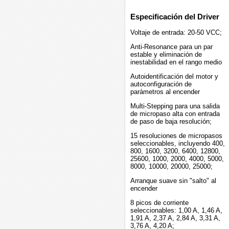
Especificación del Driver
Voltaje de entrada: 20-50 VCC;
Anti-Resonance para un par
estable y eliminación de
inestabilidad en el rango medio
Autoidentificación del motor y
autoconfiguración de
parámetros al encender
Multi-Stepping para una salida
de micropaso alta con entrada
de paso de baja resolución;
15 resoluciones de micropasos
seleccionables, incluyendo 400,
800, 1600, 3200, 6400, 12800,
25600, 1000, 2000, 4000, 5000,
8000, 10000, 20000, 25000;
Arranque suave sin "salto" al
encender
8 picos de corriente
seleccionables: 1,00 A, 1,46 A,
1,91 A, 2,37 A, 2,84 A, 3,31 A,
3,76 A, 4,20 A;