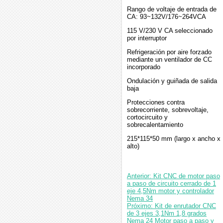
Rango de voltaje de entrada de
CA: 93~132V/176~264VCA
115 V/230 V CA seleccionado
por interruptor
Refrigeración por aire forzado
mediante un ventilador de CC
incorporado
Ondulación y guiñada de salida
baja
Protecciones contra
sobrecorriente, sobrevoltaje,
cortocircuito y
sobrecalentamiento
215*115*50 mm (largo x ancho x
alto)
Anterior: Kit CNC de motor paso
a paso de circuito cerrado de 1
eje 4,5Nm motor y controlador
Nema 34
Próximo: Kit de enrutador CNC
de 3 ejes 3,1Nm 1,8 grados
Nema 24 Motor paso a paso y