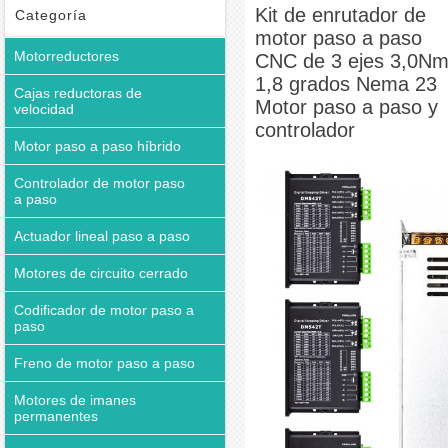
23 Motor paso a paso y controlador
Kit de enrutador de
Categoría
motor paso a paso
Motorreductores
CNC de 3 ejes 3,0N
1,8 grados Nema 23
Cajas reductoras de
Motor paso a paso y
velocidad
controlador
Motor paso a paso híbrido
Controlador de motor paso
a paso
Actuador lineal paso a paso
Motores de circuito cerrado
Codificador de motor paso a
paso
Freno de motor paso a paso
Motores de imanes
permanentes