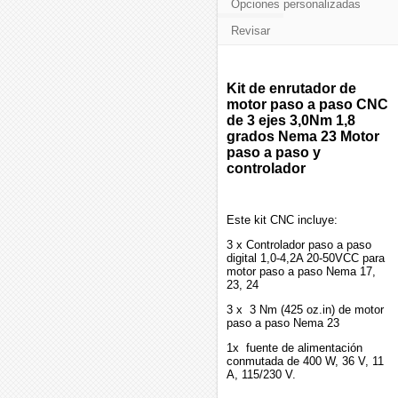
Opciones personalizadas
Revisar
Kit de enrutador de
motor paso a paso CNC
de 3 ejes 3,0Nm 1,8
grados Nema 23 Motor
paso a paso y
controlador
Este kit CNC incluye:
3 x Controlador paso a paso
digital 1,0-4,2A 20-50VCC para
motor paso a paso Nema 17,
23, 24
3 x 3 Nm (425 oz.in) de motor
paso a paso Nema 23
1x fuente de alimentación
conmutada de 400 W, 36 V, 11
A, 115/230 V.