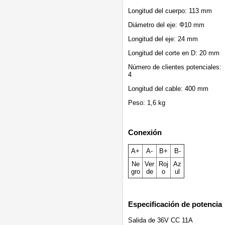
Longitud del cuerpo: 113 mm
Diámetro del eje: Φ10 mm
Longitud del eje: 24 mm
Longitud del corte en D: 20 mm
Número de clientes potenciales:
4
Longitud del cable: 400 mm
Peso: 1,6 kg
Conexión
A+
A-
B+
B-
Ne
Ver
Roj
Az
gro
de
o
ul
Especificación de potencia
Salida de 36V CC 11A