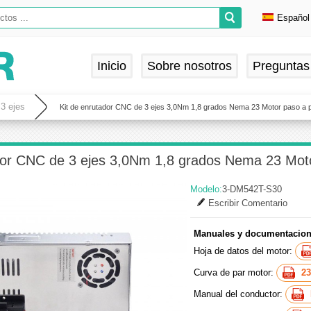
Español
Englis
Deuts
Inicio
Sobre nosotros
Preguntas
França
Españ
3 ejes
Kit de enrutador CNC de 3 ejes 3,0Nm 1,8 grados Nema 23 Motor paso a p
dor CNC de 3 ejes 3,0Nm 1,8 grados Nema 23 Moto
Modelo:
3-DM542T-S30
Escribir Comentario
Manuales y documentacion
Hoja de datos del motor:
Curva de par motor:
2
Manual del conductor: