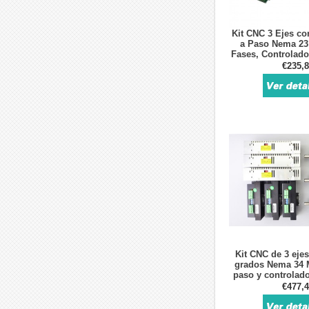
Kit CNC 3 Ejes c
a Paso Nema 23
Fases, Controlado
Alimenta
€235,
Kit CNC de 3 ejes
grados Nema 34 
paso y controlado
alimenta
€477,