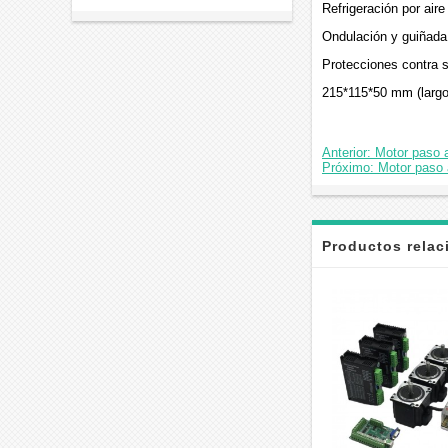
Refrigeración por air
Ondulación y guiñada 
Protecciones contra s
215*115*50 mm (largo
Anterior: Motor paso
Próximo: Motor paso
Productos rela