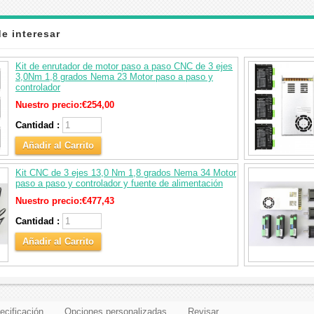
e interesar
Kit de enrutador de motor paso a paso CNC de 3 ejes
3,0Nm 1,8 grados Nema 23 Motor paso a paso y
controlador
Nuestro precio:
€254,00
Cantidad :
Añadir al Carrito
Kit CNC de 3 ejes 13,0 Nm 1,8 grados Nema 34 Motor
paso a paso y controlador y fuente de alimentación
Nuestro precio:
€477,43
Cantidad :
Añadir al Carrito
ecificación
Opciones personalizadas
Revisar