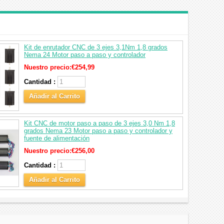
Kit de enrutador CNC de 3 ejes 3,1Nm 1,8 grados
Nema 24 Motor paso a paso y controlador
Nuestro precio:
€254,99
Cantidad :
Añadir al Carrito
Kit CNC de motor paso a paso de 3 ejes 3,0 Nm 1,8
grados Nema 23 Motor paso a paso y controlador y
fuente de alimentación
Nuestro precio:
€256,00
Cantidad :
Añadir al Carrito