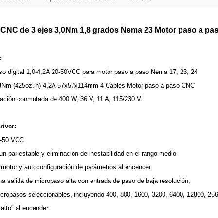
r CNC de 3 ejes 3,0Nm 1,8 grados Nema 23 Motor paso a pas
:
aso digital 1,0-4,2A 20-50VCC para motor paso a paso Nema 17, 23, 24
 3Nm (425oz.in) 4,2A 57x57x114mm 4 Cables Motor paso a paso CNC
tación conmutada de 400 W, 36 V, 11 A, 115/230 V.
river:
20-50 VCC
n par estable y eliminación de inestabilidad en el rango medio
l motor y autoconfiguración de parámetros al encender
na salida de micropaso alta con entrada de paso de baja resolución;
icropasos seleccionables, incluyendo 400, 800, 1600, 3200, 6400, 12800, 25
alto" al encender