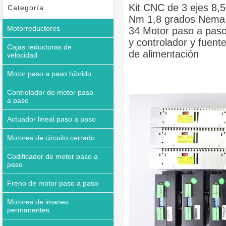
y fuente de alimentación
Kit CNC de 3 ejes 8,5
Categoría
Nm 1,8 grados Nema
Motorreductores
34 Motor paso a pas
y controlador y fuent
Cajas reductoras de
de alimentación
velocidad
Motor paso a paso híbrido
Controlador de motor paso
a paso
Actuador lineal paso a paso
Motores de circuito cerrado
Codificador de motor paso a
paso
Freno de motor paso a paso
Motores de imanes
permanentes