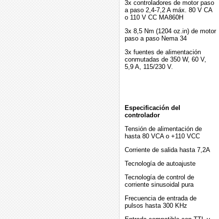
3x controladores de motor paso
a paso 2,4-7,2 A máx. 80 V CA
o 110 V CC MA860H
3x 8,5 Nm (1204 oz.in) de motor
paso a paso Nema 34
3x fuentes de alimentación
conmutadas de 350 W, 60 V,
5,9 A, 115/230 V.
Especificación del
controlador
Tensión de alimentación de
hasta 80 VCA o +110 VCC
Corriente de salida hasta 7,2A
Tecnología de autoajuste
Tecnología de control de
corriente sinusoidal pura
Frecuencia de entrada de
pulsos hasta 300 KHz