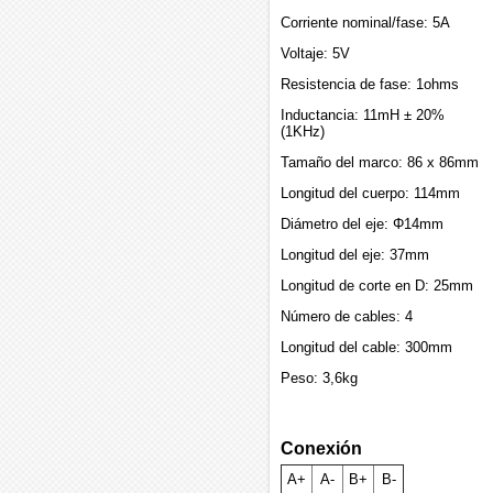
Corriente nominal/fase: 5A
Voltaje: 5V
Resistencia de fase: 1ohms
Inductancia: 11mH ± 20%
(1KHz)
Tamaño del marco: 86 x 86mm
Longitud del cuerpo: 114mm
Diámetro del eje: Φ14mm
Longitud del eje: 37mm
Longitud de corte en D: 25mm
Número de cables: 4
Longitud del cable: 300mm
Peso: 3,6kg
Conexión
A+
A-
B+
B-