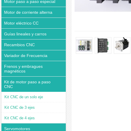
Motor paso a paso especial
Motor de corriente alterna
Motor eléctrico CC
Guías lineales y carros
Recambios CNC
Variador de Frecuencia
Frenos y embragues
magnéticos
Kit de motor paso a paso
CNC
Kit CNC de un solo eje
Kit CNC de 3 ejes
Kit CNC de 4 ejes
Servomotores