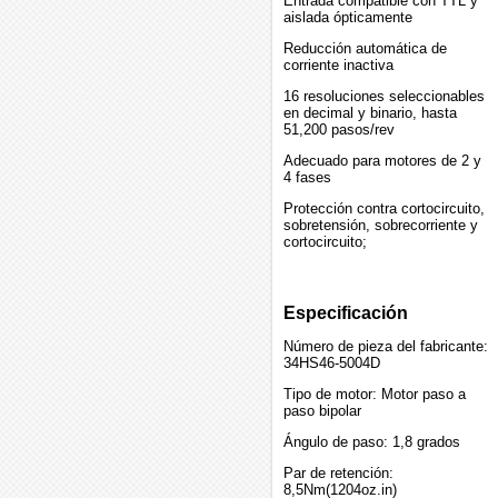
Entrada compatible con TTL y
aislada ópticamente
Reducción automática de
corriente inactiva
16 resoluciones seleccionables
en decimal y binario, hasta
51,200 pasos/rev
Adecuado para motores de 2 y
4 fases
Protección contra cortocircuito,
sobretensión, sobrecorriente y
cortocircuito;
Especificación
Número de pieza del fabricante:
34HS46-5004D
Tipo de motor: Motor paso a
paso bipolar
Ángulo de paso: 1,8 grados
Par de retención:
8,5Nm(1204oz.in)