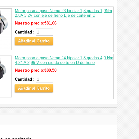
Motor paso a paso Nema 23 bipolar 1,8 grados 1,9Nm
2,8A 3,2V con eje de freno Eje de corte en D
Nuestro precio:
€81,66
Cantidad :
Añadir al Carrito
Motor paso a paso Nema 24 bipolar 1,8 grados 4,0 Nm
4,24 A 2,96 V con eje de corte en D de freno
Nuestro precio:
€89,50
Cantidad :
Añadir al Carrito