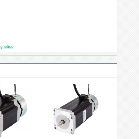
agnético