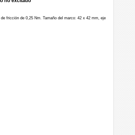
no no excitado
r de fricción de 0,25 Nm. Tamaño del marco: 42 x 42 mm, eje