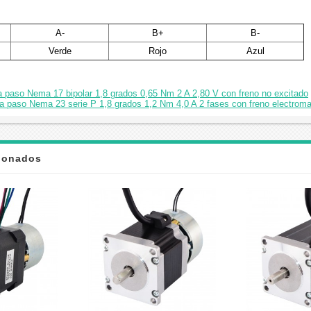
A-
B+
B-
Verde
Rojo
Azul
a paso Nema 17 bipolar 1,8 grados 0,65 Nm 2 A 2,80 V con freno no excitado
a paso Nema 23 serie P 1,8 grados 1,2 Nm 4,0 A 2 fases con freno electrom
cionados