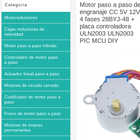
controladora ULN2003 ULN2003 PIC MCU DIY
Motor paso a paso d
Categoría
engranaje CC 5V 12V
Motorreductores
4 fases 28BYJ-48 +
placa controladora
Cajas reductoras de
ULN2003 ULN2003
velocidad
PIC MCU DIY
Motor paso a paso híbrido
Controlador de motor paso
a paso
Actuador lineal paso a paso
Motores de circuito cerrado
Codificador de motor paso a
paso
Freno de motor paso a paso
Motores de imanes
permanentes