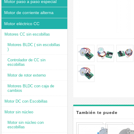
Motor paso a paso especial
Motor de corriente alterna
Motor eléctrico CC
Motores CC sin escobillas
Motores BLDC ( sin escobillas
)
Controlador de CC sin
escobillas
Motor de rotor externo
Motores BLDC con caja de
cambios
Motor DC con Escobillas
Motor sin núcleo
También te puede
Motor sin núcleo con
interesar
28BYJ-
escobillas
48