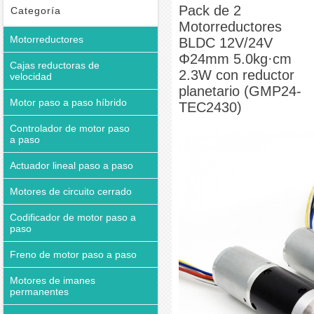
reductor planetario (GMP24-TEC2430)
Pack de 2
Categoría
Motorreductores
Motorreductores
BLDC 12V/24V
Φ24mm 5.0kg·cm
Cajas reductoras de
2.3W con reductor
velocidad
planetario (GMP24-
Motor paso a paso híbrido
TEC2430)
Controlador de motor paso
a paso
Actuador lineal paso a paso
Motores de circuito cerrado
Codificador de motor paso a
paso
Freno de motor paso a paso
Motores de imanes
permanentes