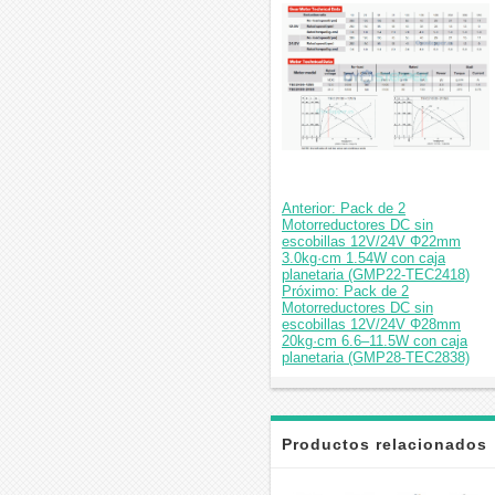
Anterior: Pack de 2
Motorreductores DC sin
escobillas 12V/24V Φ22mm
3.0kg·cm 1.54W con caja
planetaria (GMP22-TEC2418)
Próximo: Pack de 2
Motorreductores DC sin
escobillas 12V/24V Φ28mm
20kg·cm 6.6–11.5W con caja
planetaria (GMP28-TEC2838)
Productos relacionados