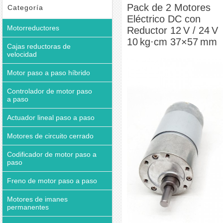
Pack de 2 Motores
Categoría
Eléctrico DC con
Motorreductores
Reductor 12 V / 24 V
10 kg·cm 37×57 mm
Cajas reductoras de
velocidad
Motor paso a paso híbrido
Controlador de motor paso
a paso
Actuador lineal paso a paso
Motores de circuito cerrado
Codificador de motor paso a
paso
Freno de motor paso a paso
Motores de imanes
permanentes