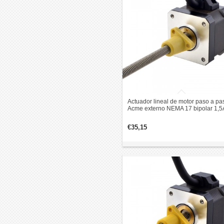
Actuador lineal de motor paso a pa
Acme externo NEMA 17 bipolar 1,5
1,8 grados 0,3Nm revolución de p
2,54 mm
€35,15