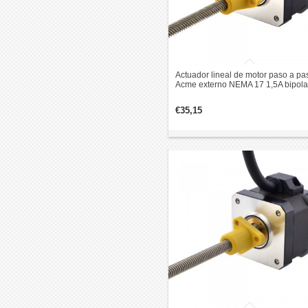
Actuador lineal de motor paso a pa
Acme externo NEMA 17 1,5A bipola
1,8 grados 0,3Nm revolución de p
12,7mm
€35,15