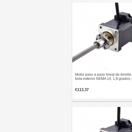
Motor paso a paso lineal de tornillo
bola externo NEMA 14, 1,8 grados, 
Nm, 1,5 A, 47mm pila revolución de
plomo 2mm
€113,37