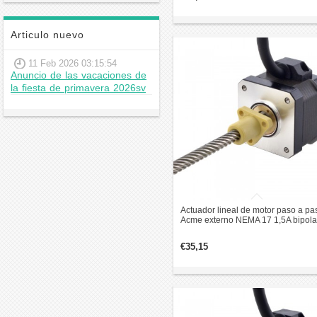
Articulo nuevo
11 Feb 2026 03:15:54
Anuncio de las vacaciones de
la fiesta de primavera 2026sv
Actuador lineal de motor paso a pa
Acme externo NEMA 17 1,5A bipola
1,8 grados 0,3Nm revolución de p
25,4mm
€35,15