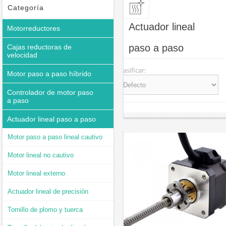
Categoría
Actuador lineal
Motorreductores
paso a paso
Cajas reductoras de
velocidad
Clasificar:
Motor paso a paso híbrido
Controlador de motor paso
a paso
Actuador lineal paso a paso
Motor paso a paso lineal cautivo
Motor lineal no cautivo
Motor lineal externo
Actuador lineal de precisión
Tornillo de plomo y tuerca