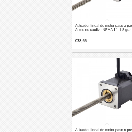
Actuador lineal de motor paso a pa
Acme no cautivo NEMA 14, 1,8 gra
0,2 Nm 1,5 A, 47 mm, revolución de
plomo apilado, 12,7 mm
€38,55
Actuador lineal de motor paso a pa