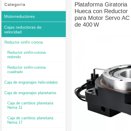
Motor Servo AC de 400 W
Plataforma Giratoria
Categoría
Hueca con Reductor
Motorreductores
para Motor Servo AC
de 400 W
Cajas reductoras de
velocidad
Reductor sinfín corona
Reductor sinfín-corona
redondo
Reductor sinfín-corona
cuadrado
Caja de engranajes helicoidales
Caja de engranajes planetarios
Caja de cambios planetaria
Nema 11
Caja de cambios planetaria
Nema 17