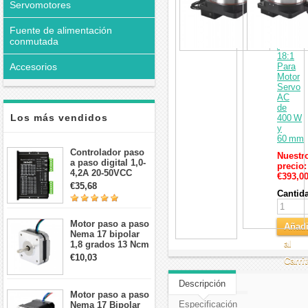
Servomotores
Giratori
Hueca
Relació
Fuente de alimentación
10:1
conmutada
/
18:1
Accesorios
Para
Motor
Servo
AC
de
Los más vendidos
400 W
y
60 mm
Controlador paso
Nuestr
a paso digital 1,0-
precio:
4,2A 20-50VCC
€393,0
para motor paso a
€35,68
paso Nema 17, 23,
Cantid
24
Motor paso a paso
Añadi
Nema 17 bipolar
al
1,8 grados 13 Ncm
1A 3,5 V
€10,03
Carri
42x42x20mm 4
cables
Descripción
Motor paso a paso
Especificación
Nema 17 Bipolar