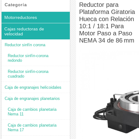
Relación 10:1 / 18:1 Para Motor Paso a Paso NEMA 34 de 86 mm
Reductor para
Categoría
Plataforma Giratoria
Motorreductores
Hueca con Relación
10:1 / 18:1 Para
Cajas reductoras de
Motor Paso a Paso
velocidad
NEMA 34 de 86 mm
Reductor sinfín corona
Reductor sinfín-corona
redondo
Reductor sinfín-corona
cuadrado
Caja de engranajes helicoidales
Caja de engranajes planetarios
Caja de cambios planetaria
Nema 11
Caja de cambios planetaria
Nema 17