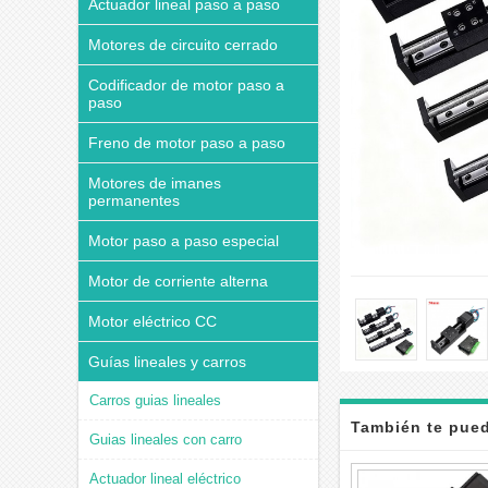
Actuador lineal paso a paso
Motores de circuito cerrado
Codificador de motor paso a
paso
Freno de motor paso a paso
Motores de imanes
permanentes
Motor paso a paso especial
Motor de corriente alterna
Motor eléctrico CC
Guías lineales y carros
Carros guias lineales
También te pued
Guias lineales con carro
Actuador lineal eléctrico