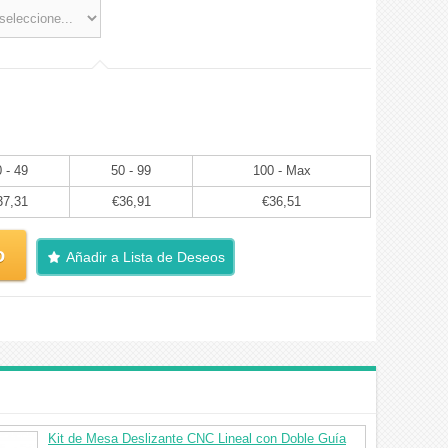
 - 49
50 - 99
100 - Max
37,31
€36,91
€36,51
o
Añadir a Lista de Deseos
Kit de Mesa Deslizante CNC Lineal con Doble Guía