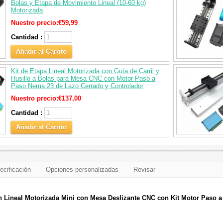
Bolas y Etapa de Movimiento Lineal (10‑60 kg)
Motorizada
Nuestro precio:
€59,99
Cantidad :
Añadir al Carrito
Kit de Etapa Lineal Motorizada con Guía de Carril y
Husillo a Bolas para Mesa CNC con Motor Paso a
Paso Nema 23 de Lazo Cerrado y Controlador
Nuestro precio:
€137,00
Cantidad :
Añadir al Carrito
ecificación
Opciones personalizadas
Revisar
n Lineal Motorizada Mini con Mesa Deslizante CNC con Kit Motor Paso