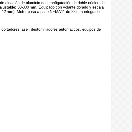
e aleación de aluminio con configuración de doble núcleo de
ra ajustable: 50‑300 mm. Equipado con volante dorado y escala
 6 y 12 mm). Motor paso a paso NEMA11 de 28 mm integrado
rtadores láser, destornilladores automáticos, equipos de