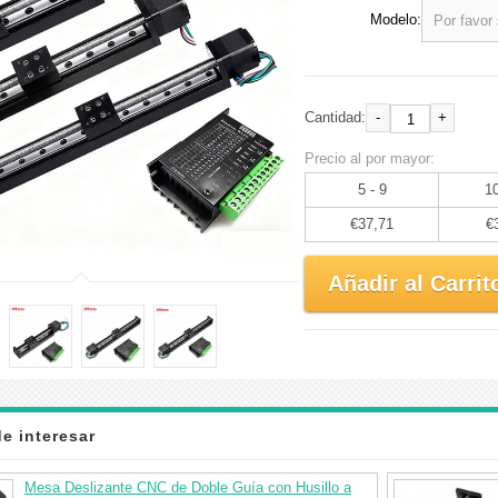
Modelo:
-
+
Cantidad:
Precio al por mayor:
5 - 9
10
€37,71
€
Añadir al Carrit
e interesar
Mesa Deslizante CNC de Doble Guía con Husillo a